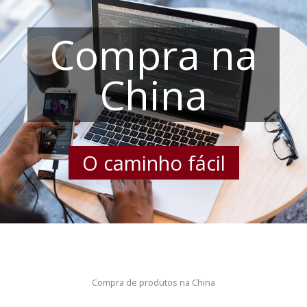
Compra na
China
O caminho fácil
Compra de produtos na China