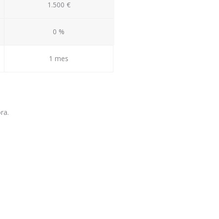
1.500 €
0 %
1 mes
ra.