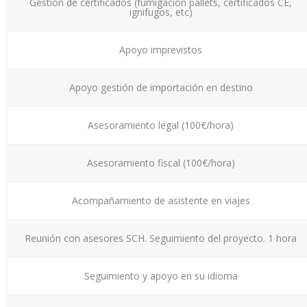
Gestión de certificados (fumigación pallets, certificados CE,
ignifugos, etc)
Apoyo imprevistos
Apoyo gestión de importación en destino
Asesoramiento legal (100€/hora)
Asesoramiento fiscal (100€/hora)
Acompañamiento de asistente en viajes
Reunión con asesores SCH. Seguimiento del proyecto. 1 hora
Seguimiento y apoyo en su idioma