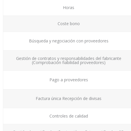
Horas
Coste bono
Búsqueda y negociación con proveedores
Gestión de contratos y responsabilidades del fabricante
(Comprobación fiabilidad proveedores)
Pago a proveedores
Factura única Recepción de divisas
Controles de calidad