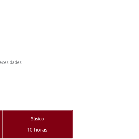
ecesidades.
Básico
10 horas