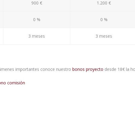
900 €
1.200 €
0 %
0 %
3 meses
3 meses
volúmenes importantes conoce nuestro
bonos proyecto
desde 18€ la ho
ono comisión