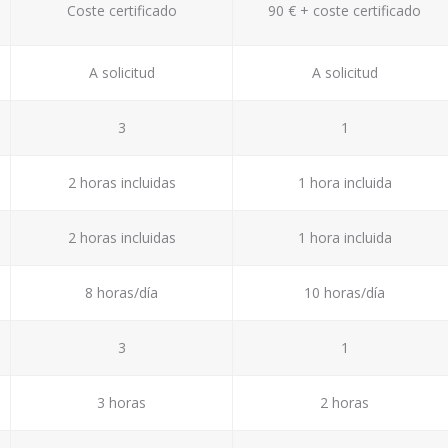
Coste certificado
90 € + coste certificado
A solicitud
A solicitud
3
1
2 horas incluidas
1 hora incluida
2 horas incluidas
1 hora incluida
8 horas/día
10 horas/día
3
1
3 horas
2 horas