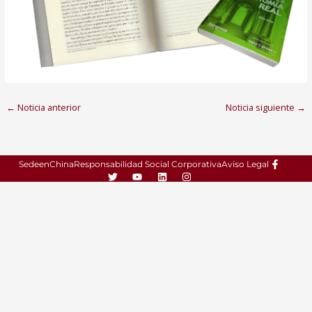
←
Noticia anterior
Noticia siguiente
→
SedeenChina
Responsabilidad Social Corporativa
Aviso Legal