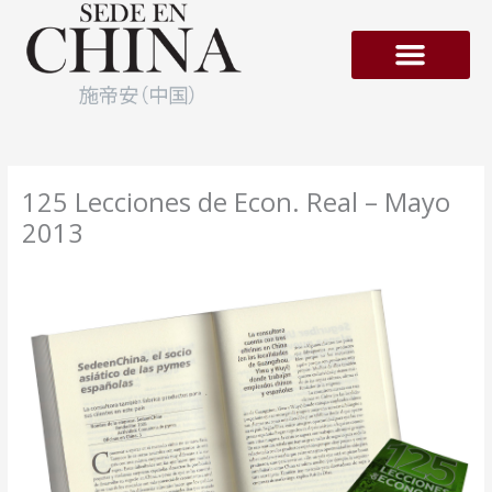
Ir
al
contenido
Empresas en Hong-Kong
125 Lecciones de Econ. Real – Mayo
2013