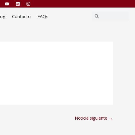
Buscar
Buscar
log
Contacto
FAQs
Noticia siguiente
→