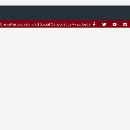
China
Responsabilidad Social Corporativa
Aviso Legal