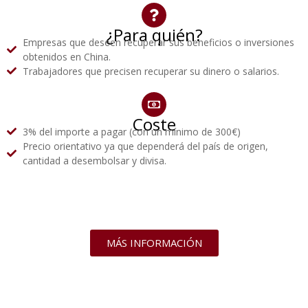
¿Para quién?
Empresas que deseen recuperar sus beneficios o inversiones
obtenidos en China.
Trabajadores que precisen recuperar su dinero o salarios.
Coste
3% del importe a pagar (con un mínimo de 300€)
Precio orientativo ya que dependerá del país de origen,
cantidad a desembolsar y divisa.
MÁS INFORMACIÓN