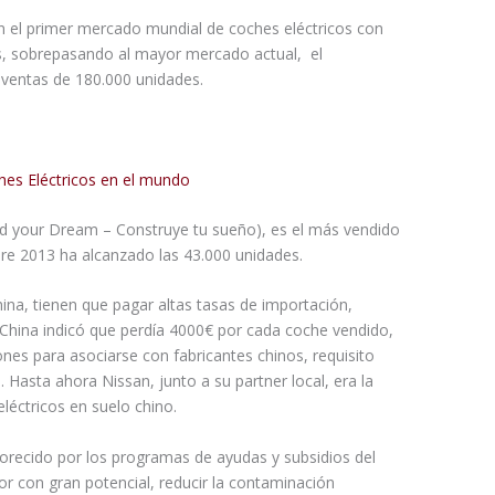
n el primer mercado mundial de coches eléctricos con
s, sobrepasando al mayor mercado actual, el
 ventas de 180.000 unidades.
ld your Dream – Construye tu sueño), es el más vendido
re 2013 ha alcanzado las 43.000 unidades.
hina, tienen que pagar altas tasas de importación,
China indicó que perdía 4000€ por cada coche vendido,
nes para asociarse con fabricantes chinos, requisito
. Hasta ahora Nissan, junto a su partner local, era la
léctricos en suelo chino.
vorecido por los programas de ayudas y subsidios del
or con gran potencial, reducir la contaminación