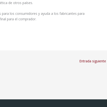
ética de otros países.
s para los consumidores y ayuda a los fabricantes para
final para el comprador.
Entrada siguiente