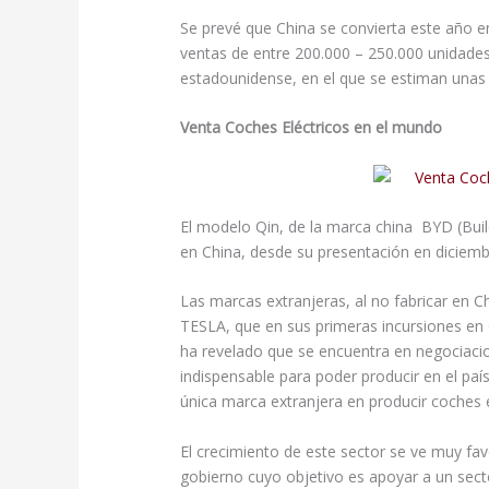
Se prevé que China se convierta este año e
ventas de entre 200.000 – 250.000 unidade
estadounidense, en el que se estiman unas
Venta Coches Eléctricos en el mundo
El modelo Qin, de la marca china BYD (Bui
en China, desde su presentación en diciemb
Las marcas extranjeras, al no fabricar en C
TESLA, que en sus primeras incursiones en 
ha revelado que se encuentra en negociacio
indispensable para poder producir en el país
única marca extranjera en producir coches e
El crecimiento de este sector se ve muy fa
gobierno cuyo objetivo es apoyar a un sect