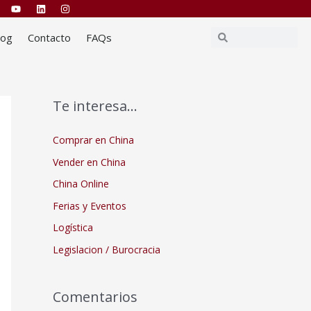
Buscar
Buscar
log
Contacto
FAQs
Te interesa…
Comprar en China
Vender en China
China Online
Ferias y Eventos
Logística
Legislacion / Burocracia
Comentarios