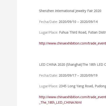
Shenzhen International Jewelry Fair 2020
Fecha/Date:
2020/09/10 – 2020/09/14
Lugar/Place:
Fuhua Third Road, Futian Distr
http://www.chinaexhibition.com/trade_even
LED CHINA 2020 (Shanghai)The 18th LED 
Fecha/Date:
2020/09/17 – 2020/09/19
Lugar/Place:
2345 Long Yang Road, Pudong 
http://www.chinaexhibition.com/trade_eve
_The_18th_LED_CHINA.html