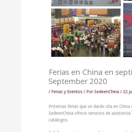
Ferias en China en sept
September 2020
/
Ferias y Eventos
/ Por
SedeenChina
/
22 j
Próximas ferias que se darán cita en China
SedeenChina ofrece servicios de asistencia 
catálogos.