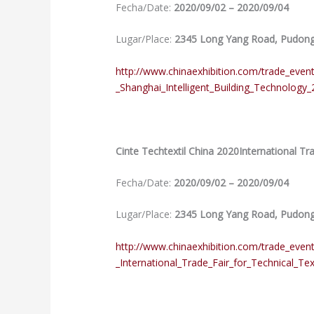
Fecha/Date:
2020/09/02 – 2020/09/04
Lugar/Place:
2345 Long Yang Road, Pudong 
http://www.chinaexhibition.com/trade_eve
_Shanghai_Intelligent_Building_Technology_
Cinte Techtextil China 2020International T
Fecha/Date:
2020/09/02 – 2020/09/04
Lugar/Place:
2345 Long Yang Road, Pudong 
http://www.chinaexhibition.com/trade_even
_International_Trade_Fair_for_Technical_T