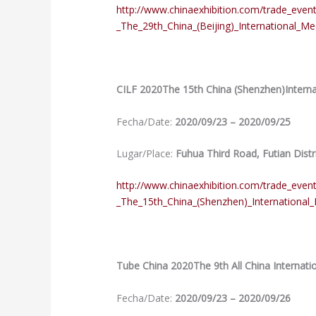
http://www.chinaexhibition.com/trade_eve
_The_29th_China_(Beijing)_International_Me
CILF 2020The 15th China (Shenzhen)Internat
Fecha/Date:
2020/09/23 – 2020/09/25
Lugar/Place:
Fuhua Third Road, Futian Distr
http://www.chinaexhibition.com/trade_even
_The_15th_China_(Shenzhen)_International_
Tube China 2020The 9th All China Internati
Fecha/Date:
2020/09/23 – 2020/09/26