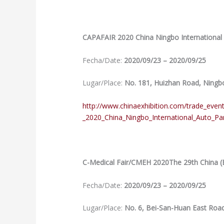
CAPAFAIR 2020 China Ningbo International 
Fecha/Date:
2020/09/23 – 2020/09/25
Lugar/Place:
No. 181, Huizhan Road, Ningb
http://www.chinaexhibition.com/trade_eve
_2020_China_Ningbo_International_Auto_Pa
C-Medical Fair/CMEH 2020The 29th China (Be
Fecha/Date:
2020/09/23 – 2020/09/25
Lugar/Place:
No. 6, Bei-San-Huan East Road