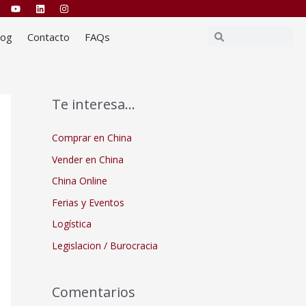
Buscar
Buscar
log
Contacto
FAQs
Te interesa…
Comprar en China
Vender en China
China Online
Ferias y Eventos
Logística
Legislacion / Burocracia
Comentarios