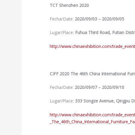
TCT Shenzhen 2020
Fecha/Date:
2020/09/03 – 2020/09/05
Lugar/Place:
Fuhua Third Road, Futian Distr
http://www.chinaexhibition.com/trade_eve
CIFF 2020
The 46th China International Fur
Fecha/Date:
2020/09/07 – 2020/09/10
Lugar/Place:
333 Songze Avenue, Qingpu Dis
http://www.chinaexhibition.com/trade_even
_The_46th_China_International_Furniture_Fa