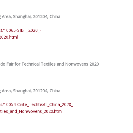
Area, Shanghai, 201204, China
nts/10065-SIBT_2020_-
2020.html
rade Fair for Technical Textiles and Nonwovens 2020
Area, Shanghai, 201204, China
ts/10054-Cinte_Techtextil_China_2020_-
extiles_and_Nonwovens_2020.html