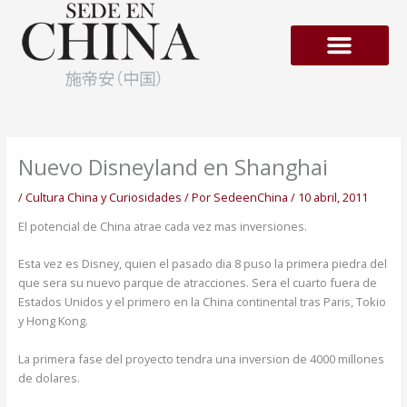
Ir
al
contenido
Empresas en Hong-Kong
Nuevo Disneyland en Shanghai
/
Cultura China y Curiosidades
/ Por
SedeenChina
/
10 abril, 2011
El potencial de China atrae cada vez mas inversiones.
Esta vez es Disney, quien el pasado dia 8 puso la primera piedra del
que sera su nuevo parque de atracciones. Sera el cuarto fuera de
Estados Unidos y el primero en la China continental tras Paris, Tokio
y Hong Kong.
La primera fase del proyecto tendra una inversion de 4000 millones
de dolares.