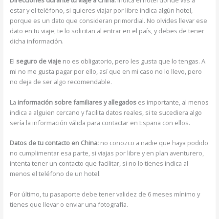
estar y el teléfono, si quieres viajar por libre indica algún hotel,
porque es un dato que consideran primordial. No olvides llevar ese
dato en tu viaje, te lo solicitan al entrar en el país, y debes de tener
dicha información.
El
seguro de viaje
no es obligatorio, pero les gusta que lo tengas. A
mi no me gusta pagar por ello, así que en mi caso no lo llevo, pero
no deja de ser algo recomendable.
La
información sobre familiares y allegados
es importante, al menos
indica a alguien cercano y facilita datos reales, si te sucediera algo
sería la información válida para contactar en España con ellos.
Datos de tu contacto en China:
no conozco a nadie que haya podido
no cumplimentar esa parte, si viajas por libre y en plan aventurero,
intenta tener un contacto que facilitar, si no lo tienes indica al
menos el teléfono de un hotel.
Por último, tu pasaporte debe tener validez de 6 meses mínimo y
tienes que llevar o enviar una fotografía.