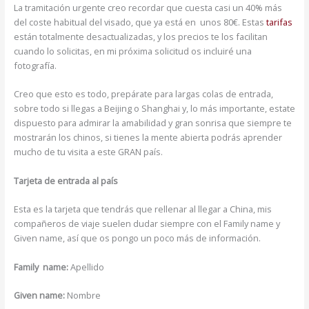
La tramitación urgente creo recordar que cuesta casi un 40% más
del coste habitual del visado, que ya está en unos 80€. Estas
tarifas
están totalmente desactualizadas, y los precios te los facilitan
cuando lo solicitas, en mi próxima solicitud os incluiré una
fotografía.
Creo que esto es todo, prepárate para largas colas de entrada,
sobre todo si llegas a Beijing o Shanghai y, lo más importante, estate
dispuesto para admirar la amabilidad y gran sonrisa que siempre te
mostrarán los chinos, si tienes la mente abierta podrás aprender
mucho de tu visita a este GRAN país.
Tarjeta de entrada al país
Esta es la tarjeta que tendrás que rellenar al llegar a China, mis
compañeros de viaje suelen dudar siempre con el Family name y
Given name, así que os pongo un poco más de información.
Family name:
Apellido
Given name:
Nombre