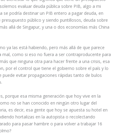
lemos evaluar deuda pública sobre PIB, algo a mi
a se podría destinar un PIB entero a pagar deuda, en
 presupuesto público y siendo puntillosos, deuda sobre
ás allá de Singapur, y una o dos economías más China
.
mo ya las está habiendo, pero más allá de que parece
 mal, como si eso no fuera a ser contraproducente para
ás que ninguna otra para hacer frente a una crisis, esa
n, por el control que tiene el gobierno sobre el país y lo
 puede evitar propagaciones rápidas tanto de bulos
o.
s, porque esa misma generación que hoy vive en la
omo no se han conocido en ningún otro lugar del
ria, es decir, esa gente que hoy se apuesta su hotel en
diendo hortalizas en la autopista o recolectando
arado para pasar hambre o para volver a trabajar 16
colmo?