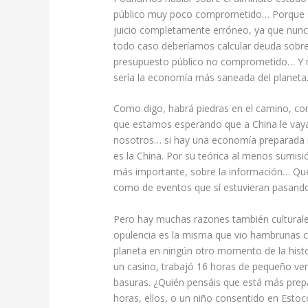
público muy poco comprometido… Porque so
juicio completamente erróneo, ya que nunc
todo caso deberíamos calcular deuda sobre
presupuesto público no comprometido… Y m
sería la economía más saneada del planeta
Como digo, habrá piedras en el camino, co
que estamos esperando que a China le vaya
nosotros… si hay una economía preparada m
es la China. Por su teórica al menos sumisió
más importante, sobre la información… Que
como de eventos que sí estuvieran pasand
Pero hay muchas razones también culturale
opulencia es la misma que vio hambrunas c
planeta en ningún otro momento de la histo
un casino, trabajó 16 horas de pequeño ven
basuras. ¿Quién pensáis que está más prep
horas, ellos, o un niño consentido en Esto