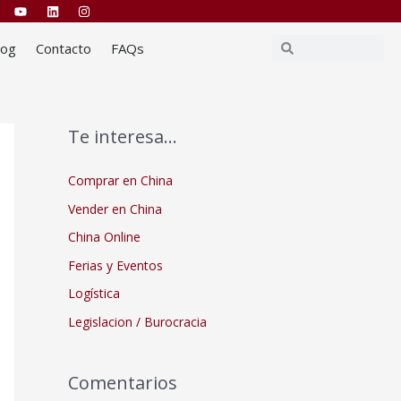
Buscar
Buscar
log
Contacto
FAQs
Te interesa…
Comprar en China
Vender en China
China Online
Ferias y Eventos
Logística
Legislacion / Burocracia
Comentarios