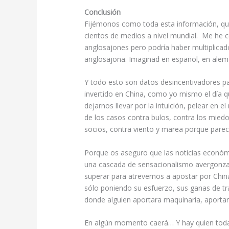
Conclusión
Fijémonos como toda esta información, q
cientos de medios a nivel mundial. Me he 
anglosajones pero podría haber multiplicado
anglosajona. Imaginad en español, en alemá
Y todo esto son datos desincentivadores par
invertido en China, como yo mismo el día q
dejarnos llevar por la intuición, pelear en 
de los casos contra bulos, contra los miedo
socios, contra viento y marea porque parec
Porque os aseguro que las noticias económ
una cascada de sensacionalismo avergonza
superar para atrevernos a apostar por Chin
sólo poniendo su esfuerzo, sus ganas de tra
donde alguien aportara maquinaria, aportara
En algún momento caerá… Y hay quien toda