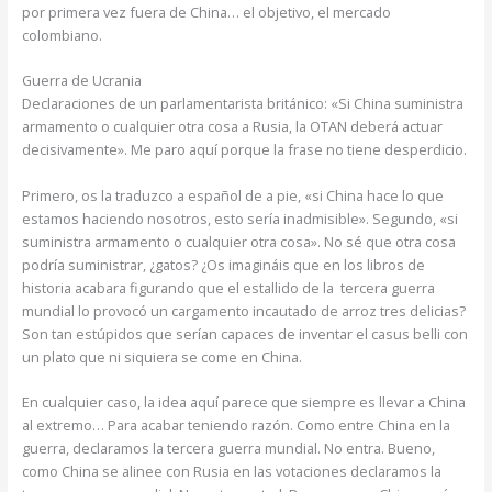
por primera vez fuera de China… el objetivo, el mercado
colombiano.
Guerra de Ucrania
Declaraciones de un parlamentarista británico: «Si China suministra
armamento o cualquier otra cosa a Rusia, la OTAN deberá actuar
decisivamente». Me paro aquí porque la frase no tiene desperdicio.
Primero, os la traduzco a español de a pie, «si China hace lo que
estamos haciendo nosotros, esto sería inadmisible». Segundo, «si
suministra armamento o cualquier otra cosa». No sé que otra cosa
podría suministrar, ¿gatos? ¿Os imagináis que en los libros de
historia acabara figurando que el estallido de la tercera guerra
mundial lo provocó un cargamento incautado de arroz tres delicias?
Son tan estúpidos que serían capaces de inventar el casus belli con
un plato que ni siquiera se come en China.
En cualquier caso, la idea aquí parece que siempre es llevar a China
al extremo… Para acabar teniendo razón. Como entre China en la
guerra, declaramos la tercera guerra mundial. No entra. Bueno,
como China se alinee con Rusia en las votaciones declaramos la