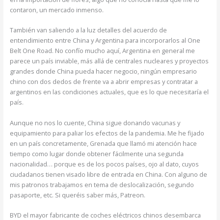
contaron, un mercado inmenso.
También van saliendo a la luz detalles del acuerdo de
entendimiento entre China y Argentina para incorporarlos al One
Belt One Road. No confío mucho aquí, Argentina en general me
parece un país inviable, más allá de centrales nucleares y proyectos
grandes donde China pueda hacer negocio, ningún empresario
chino con dos dedos de frente va a abrir empresas y contratar a
argentinos en las condiciones actuales, que es lo que necesitaría el
país.
Aunque no nos lo cuente, China sigue donando vacunas y
equipamiento para paliar los efectos de la pandemia. Me he fijado
en un país concretamente, Grenada que llamó mi atención hace
tiempo como lugar donde obtener fácilmente una segunda
nacionalidad… porque es de los pocos países, ojo al dato, cuyos
ciudadanos tienen visado libre de entrada en China. Con alguno de
mis patronos trabajamos en tema de deslocalización, segundo
pasaporte, etc. Si queréis saber más, Patreon.
BYD el mayor fabricante de coches eléctricos chinos desembarca