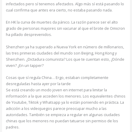
infectados pero sí tenemos afectados. Algo más sí está pasando lo
cual confirma que antes era cierto, no estaba pasando nada.
En HK la curva de muertes da pánico. La razón parece ser el alto
grado de personas mayores sin vacunar al que el brote de Omicron
ha pillado desprevenidos.
Shenzhen ya ha superado a Nueva York en número de millonarios,
las tres primeras ciudades del mundo son Beijing, Hong Kong y
Shenzhen. ¿Dictadura comunista? Los que te cuentan esto, ¿Dónde
viven? ¿En un tapper?
Cosas que sí regula China… Ergo, estaban completamente
desreguladas hasta ayer por la tarde
Se está creando un modo joven en internet para limitar la
información a la que acceden los menores. Los equivalentes chinos
de Youtube, Tiktok y Whatsapp ya lo están poniendo en práctica. La
adicción a los videojuegos parece preocupar mucho a las
autoridades. También se empieza a regular en algunas ciudades
chinas que los menores no puedan tatuarse sin permiso de los
padres.