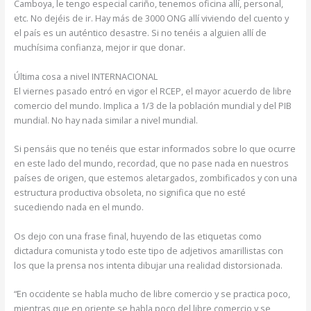
Camboya, le tengo especial cariño, tenemos oficina allí, personal,
etc. No dejéis de ir. Hay más de 3000 ONG allí viviendo del cuento y
el país es un auténtico desastre. Si no tenéis a alguien allí de
muchísima confianza, mejor ir que donar.
Última cosa a nivel INTERNACIONAL
El viernes pasado entró en vigor el RCEP, el mayor acuerdo de libre
comercio del mundo. Implica a 1/3 de la población mundial y del PIB
mundial. No hay nada similar a nivel mundial.
Si pensáis que no tenéis que estar informados sobre lo que ocurre
en este lado del mundo, recordad, que no pase nada en nuestros
países de origen, que estemos aletargados, zombificados y con una
estructura productiva obsoleta, no significa que no esté
sucediendo nada en el mundo.
Os dejo con una frase final, huyendo de las etiquetas como
dictadura comunista y todo este tipo de adjetivos amarillistas con
los que la prensa nos intenta dibujar una realidad distorsionada.
“En occidente se habla mucho de libre comercio y se practica poco,
mientras que en oriente se habla poco del libre comercio y se