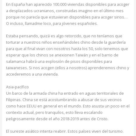
En España han aparecido 100.000 viviendas disponibles para acoger
a desplazados ucranianos, construidas imagino en el último mes
porque no parecía que estuvieran disponibles para acoger sirios…
O incluso, llamadme loco, para jóvenes españoles.
Estaba pensando, quizá es algo retorcido, que no teníamos que
torturar a nuestros niños enseñándoles chino desde la guardería
para que al final vivan con nosotros hasta los 50, solo tenemos que
esperar que los chinos se anexionen Taiwán y en el barrio de
salamanca habrá una explosión de pisos disponibles para
taiwaneses. Si nos acogen (ellos a nosotros) aprenderemos chino y
accederemos a una vivienda.
Asia-pacífico
Un barco de la armada china ha entrado en aguas territoriales de
Filipinas. China se está acostumbrando a abusar de sus vecinos
como hace EEUU en general en el mundo. Esto asusta un poco en el
contexto actual, pero tranquilos, esto lleva escalando
peligrosamente desde el año 2018-2019 antes de Cristo.
El sureste asiático intenta reabrir. Estos países viven del turismo.