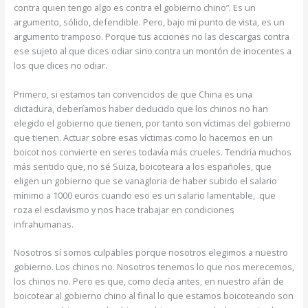
contra quien tengo algo es contra el gobierno chino”. Es un
argumento, sólido, defendible. Pero, bajo mi punto de vista, es un
argumento tramposo. Porque tus acciones no las descargas contra
ese sujeto al que dices odiar sino contra un montón de inocentes a
los que dices no odiar.
Primero, si estamos tan convencidos de que China es una
dictadura, deberíamos haber deducido que los chinos no han
elegido el gobierno que tienen, por tanto son víctimas del gobierno
que tienen. Actuar sobre esas víctimas como lo hacemos en un
boicot nos convierte en seres todavía más crueles. Tendría muchos
más sentido que, no sé Suiza, boicoteara a los españoles, que
eligen un gobierno que se vanagloria de haber subido el salario
mínimo a 1000 euros cuando eso es un salario lamentable, que
roza el esclavismo y nos hace trabajar en condiciones
infrahumanas.
Nosotros sí somos culpables porque nosotros elegimos a nuestro
gobierno. Los chinos no. Nosotros tenemos lo que nos merecemos,
los chinos no. Pero es que, como decía antes, en nuestro afán de
boicotear al gobierno chino al final lo que estamos boicoteando son