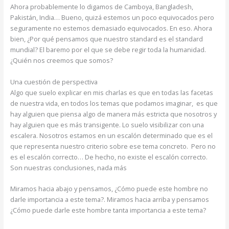
Ahora probablemente lo digamos de Camboya, Bangladesh,
Pakistán, India… Bueno, quizá estemos un poco equivocados pero
seguramente no estemos demasiado equivocados. En eso. Ahora
bien, ¿Por qué pensamos que nuestro standard es el standard
mundial? El baremo por el que se debe regir toda la humanidad.
¿Quién nos creemos que somos?
Una cuestión de perspectiva
Algo que suelo explicar en mis charlas es que en todas las facetas
de nuestra vida, en todos los temas que podamos imaginar, es que
hay alguien que piensa algo de manera más estricta que nosotros y
hay alguien que es más transigente. Lo suelo visibilizar con una
escalera. Nosotros estamos en un escalón determinado que es el
que representa nuestro criterio sobre ese tema concreto. Pero no
es el escalón correcto… De hecho, no existe el escalón correcto.
Son nuestras conclusiones, nada más
Miramos hacia abajo y pensamos, ¿Cómo puede este hombre no
darle importancia a este tema?. Miramos hacia arriba y pensamos
¿Cómo puede darle este hombre tanta importancia a este tema?