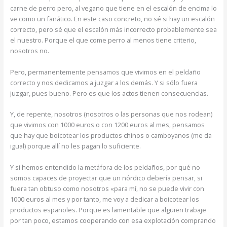
carne de perro pero, al vegano que tiene en el escalón de encima lo
ve como un fanático. En este caso concreto, no sé si hay un escalón
correcto, pero sé que el escalón más incorrecto probablemente sea
el nuestro. Porque el que come perro al menos tiene criterio,
nosotros no.
Pero, permanentemente pensamos que vivimos en el peldaño
correcto y nos dedicamos a juzgar a los demás. Y si sólo fuera
juzgar, pues bueno. Pero es que los actos tienen consecuencias.
Y, de repente, nosotros (nosotros o las personas que nos rodean)
que vivimos con 1000 euros o con 1200 euros al mes, pensamos
que hay que boicotear los productos chinos o camboyanos (me da
igual) porque allí no les pagan lo suficiente.
Y si hemos entendido la metáfora de los peldaños, por qué no
somos capaces de proyectar que un nórdico debería pensar, si
fuera tan obtuso como nosotros «para mí, no se puede vivir con
1000 euros al mes y por tanto, me voy a dedicar a boicotear los
productos españoles. Porque es lamentable que alguien trabaje
por tan poco, estamos cooperando con esa explotación comprando