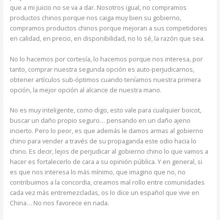
que a mi juicio no se va a dar. Nosotros igual, no compramos
productos chinos porque nos caiga muy bien su gobierno,
compramos productos chinos porque mejoran a sus competidores
en calidad, en precio, en disponibilidad, no lo sé, la razón que sea.
No lo hacemos por cortesía, lo hacemos porque nos interesa, por
tanto, comprar nuestra segunda opción es auto-perjudicarnos,
obtener artículos sub-óptimos cuando teníamos nuestra primera
opción, la mejor opción al alcance de nuestra mano.
No es muy inteligente, como digo, esto vale para cualquier boicot,
buscar un daño propio seguro… pensando en un daño ajeno
incierto. Pero lo peor, es que además le damos armas al gobierno
chino para vender a través de su propaganda este odio hacia lo
chino. Es decir, lejos de perjudicar al gobierno chino lo que vamos a
hacer es fortalecerlo de cara a su opinión pública. Y en general, si
es que nos interesa lo más mínimo, que imagino que no, no
contribuimos a la concordia, creamos mal rollo entre comunidades
cada vez más entremezcladas, os lo dice un español que vive en
China… No nos favorece en nada.