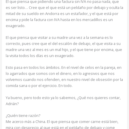
El que piensa que pidiendo una factura sin IVA no pasa nada, que
es ser listo… Cree que el que está un peldaño por debajo y oculta la
mitad de su sueldo en Andorra es un estafador, y el que está por
encima y pide la factura con IVA hasta en los mercadillos es un
exagerado.
El que piensa que visitar a su madre una vez a la semana es lo
correcto, pues cree que el del escalón de debajo, el que visita a su
madre una vez al mes es un mal hijo, y el que tiene por encima, que
la visita todos los días es un exagerado.
Esto pasa en todos los ámbitos. En el nivel de celos en la pareja, en
lo agarrados que somos con el dinero, en lo agresivos que nos
volvemos cuando nos ofenden, en nuestro nivel de obsesión por la
comida sana o por el ejercicio. En todo.
Ya bueno, pero todo esto ya lo sabemos, ¿Qué nos quieres contar,
Adrián?
¿Quién tiene razón?
Me acerco más a China. El que piensa que comer carne está bien,
mira con desprecio al que está en el peldaño de debajo y come