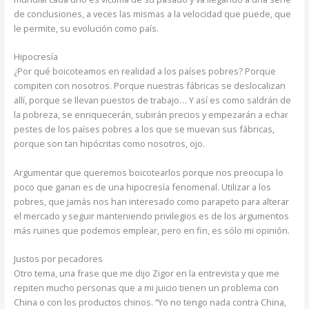
de conclusiones, a veces las mismas a la velocidad que puede, que
le permite, su evolución como país.
Hipocresía
¿Por qué boicoteamos en realidad a los países pobres? Porque
compiten con nosotros. Porque nuestras fábricas se deslocalizan
allí, porque se llevan puestos de trabajo… Y así es como saldrán de
la pobreza, se enriquecerán, subirán precios y empezarán a echar
pestes de los países pobres a los que se muevan sus fábricas,
porque son tan hipócritas como nosotros, ojo.
Argumentar que queremos boicotearlos porque nos preocupa lo
poco que ganan es de una hipocresía fenomenal. Utilizar a los
pobres, que jamás nos han interesado como parapeto para alterar
el mercado y seguir manteniendo privilegios es de los argumentos
más ruines que podemos emplear, pero en fin, es sólo mi opinión.
Justos por pecadores
Otro tema, una frase que me dijo Zigor en la entrevista y que me
repiten mucho personas que a mi juicio tienen un problema con
China o con los productos chinos. “Yo no tengo nada contra China,