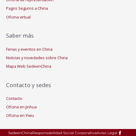
Pagos Seguros a China
Oficina virtual
Saber más
Ferias y eventos en China
Noticias y novedades sobre China
Mapa Web SedeenChina
Contacto y sedes
Contacto
Oficina en Jinhua
Oficina en Yiwu
SedeenChina
Responsabilidad Social Corporativa
Aviso Legal