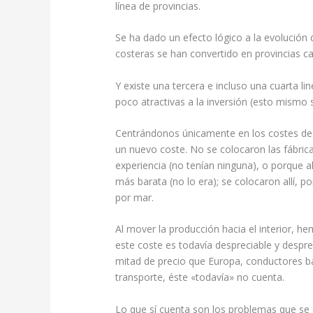
línea de provincias.
Se ha dado un efecto lógico a la evolución d
costeras se han convertido en provincias ca
Y existe una tercera e incluso una cuarta l
poco atractivas a la inversión (esto mismo 
Centrándonos únicamente en los costes de p
un nuevo coste. No se colocaron las fábric
experiencia (no tenían ninguna), o porque a
más barata (no lo era); se colocaron allí, 
por mar.
Al mover la producción hacia el interior, h
este coste es todavía despreciable y despre
mitad de precio que Europa, conductores b
transporte, éste «todavía» no cuenta.
Lo que sí cuenta son los problemas que se 