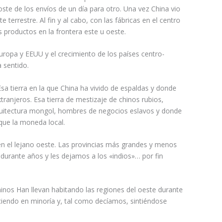
oste de los envíos de un día para otro. Una vez China vio
te terrestre. Al fin y al cabo, con las fábricas en el centro
s productos en la frontera este u oeste.
uropa y EEUU y el crecimiento de los países centro-
 sentido.
Esa tierra en la que China ha vivido de espaldas y donde
tranjeros. Esa tierra de mestizaje de chinos rubios,
quitectura mongol, hombres de negocios eslavos y donde
que la moneda local.
n el lejano oeste. Las provincias más grandes y menos
durante años y les dejamos a los «indios»… por fin
inos Han llevan habitando las regiones del oeste durante
aciendo en minoría y, tal como decíamos, sintiéndose