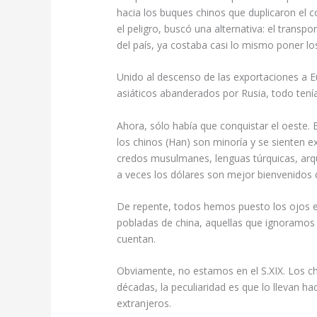
hacia los buques chinos que duplicaron el c
el peligro, buscó una alternativa: el transpor
del país, ya costaba casi lo mismo poner lo
Unido al descenso de las exportaciones a E
asiáticos abanderados por Rusia, todo tenía
Ahora, sólo había que conquistar el oeste. 
los chinos (Han) son minoría y se sienten ex
credos musulmanes, lenguas túrquicas, ar
a veces los dólares son mejor bienvenidos 
De repente, todos hemos puesto los ojos e
pobladas de china, aquellas que ignoramos 
cuentan.
Obviamente, no estamos en el S.XIX. Los ch
décadas, la peculiaridad es que lo llevan h
extranjeros.