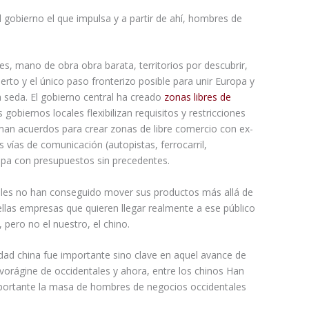
 gobierno el que impulsa y a partir de ahí, hombres de
s, mano de obra obra barata, territorios por descubrir,
erto y el único paso fronterizo posible para unir Europa y
la seda. El gobierno central ha creado
zonas libres de
gobiernos locales flexibilizan requisitos y restricciones
rman acuerdos para crear zonas de libre comercio con ex-
 vías de comunicación (autopistas, ferrocarril,
opa con presupuestos sin precedentes.
ales no han conseguido mover sus productos más allá de
uellas empresas que quieren llegar realmente a ese público
 pero no el nuestro, el chino.
dad china fue importante sino clave en aquel avance de
 vorágine de occidentales y ahora, entre los chinos Han
mportante la masa de hombres de negocios occidentales