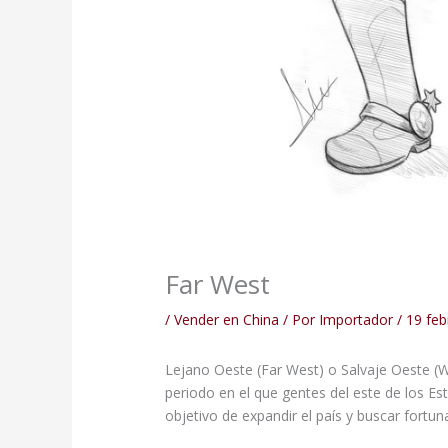
Far West
/
Vender en China
/ Por
Importador
/
19 feb
Lejano Oeste (Far West) o Salvaje Oeste (W
periodo en el que gentes del este de los Es
objetivo de expandir el país y buscar fortuna