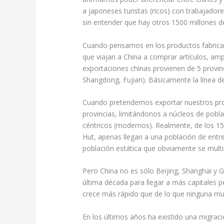
a japoneses turistas (ricos) con trabajador
sin entender que hay otros 1500 millones 
Cuando pensamos en los productos fabric
que viajan a China a comprar artículos, am
exportaciones chinas provienen de 5 provin
Shangdong, Fujian). Básicamente la línea de
Cuando pretendemos exportar nuestros pr
provincias, limitándonos a núcleos de pobla
céntricos (modernos). Realmente, de los 1
Hut, apenas llegan a una población de entr
población estática que obviamente se multipl
Pero China no es sólo Beijing, Shanghai y
última década para llegar a más capitales pe
crece más rápido que de lo que ninguna mul
En los últimos años ha existido una migraci