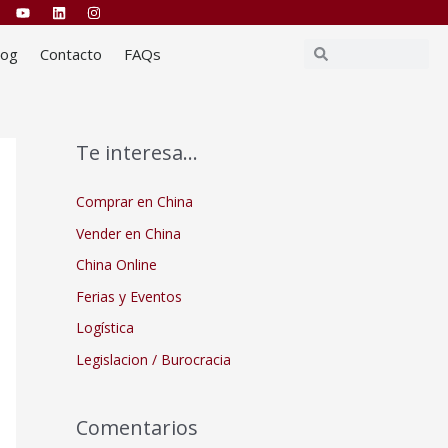
Buscar
Buscar
log
Contacto
FAQs
Te interesa…
Comprar en China
Vender en China
China Online
Ferias y Eventos
Logística
Legislacion / Burocracia
Comentarios