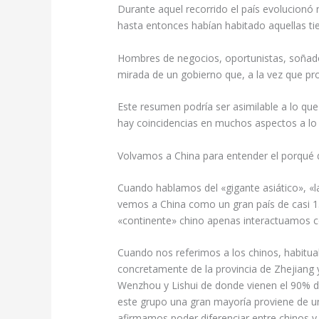
Durante aquel recorrido el país evolucionó 
hasta entonces habían habitado aquellas tie
Hombres de negocios, oportunistas, soñador
mirada de un gobierno que, a la vez que pr
Este resumen podría ser asimilable a lo que 
hay coincidencias en muchos aspectos a lo 
Volvamos a China para entender el porqué 
Cuando hablamos del «gigante asiático», «
vemos a China como un gran país de casi 1
«continente» chino apenas interactuamos 
Cuando nos referimos a los chinos, habitu
concretamente de la provincia de Zhejiang y
Wenzhou y Lishui de donde vienen el 90% 
este grupo una gran mayoría proviene de un
afirmamos poder diferenciar entre chinos 