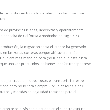
e los costes en todos los niveles, pues las provincias
ras.
inea de provincias lejanas, inhóspitas y aparentemente
se pensaba de California a mediados del siglo XIX).
roducción, la migración hacia el interior ha generado
as en las zonas costeras porque ahí tuvieran más
llí hubiera más mano de obra (no la había) o esta fuera
porque una vez producidos los bienes, debían transportarse
emos generado un nuevo coste: el transporte terrestre.
ciado pero no lo será siempre. Con la gasolina a casi
aratos y medidas de seguridad reducidas para el
dieron años atrás con bloqueos en el sudeste asiático