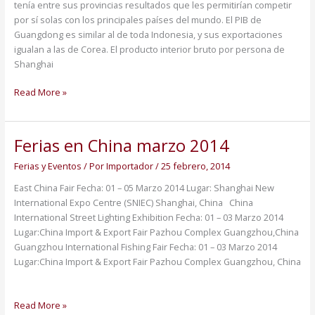
tenía entre sus provincias resultados que les permitirían competir
por sí solas con los principales países del mundo. El PIB de
Guangdong es similar al de toda Indonesia, y sus exportaciones
igualan a las de Corea. El producto interior bruto por persona de
Shanghai
Read More »
Ferias en China marzo 2014
Ferias
en
Ferias y Eventos
/ Por
Importador
/
25 febrero, 2014
China
marzo
East China Fair Fecha: 01 – 05 Marzo 2014 Lugar: Shanghai New
2014
International Expo Centre (SNIEC) Shanghai, China China
International Street Lighting Exhibition Fecha: 01 – 03 Marzo 2014
Lugar:China Import & Export Fair Pazhou Complex Guangzhou,China
Guangzhou International Fishing Fair Fecha: 01 – 03 Marzo 2014
Lugar:China Import & Export Fair Pazhou Complex Guangzhou, China
Read More »