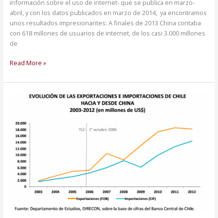
información sobre el uso de internet- que se publica en marzo-
abril, y con los datos publicados en marzo de 2014, ya encontramos
unos resultados impresionantes: A finales de 2013 China contaba
con 618 millones de usuarios de internet, de los casi 3.000 millones
de
Read More »
Chile,
la
puerta
a
latinoamérica