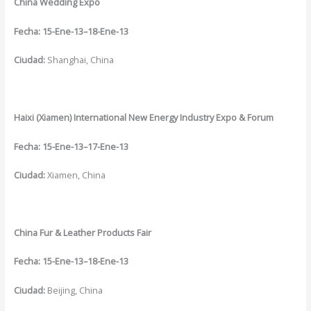
China Wedding Expo
Fecha: 15-Ene-13–18-Ene-13
Ciudad:
Shanghai, China
Haixi (Xiamen) International New Energy Industry Expo & Forum
Fecha: 15-Ene-13–17-Ene-13
Ciudad:
Xiamen, China
China
Fur & Leather Products Fair
Fecha:
15-Ene-13–18-Ene-13
Ciudad:
Beijing, China