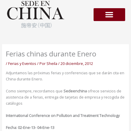
Ir
al
contenido
Empresas en Hong-Kong
Ferias chinas durante Enero
/
Ferias y Eventos
/ Por
Sheila
/
20 diciembre, 2012
Adjuntamos las próximas ferias y conferencias que se darán cita en
China durante Enero.
Como siempre, recordamos que
Sedeenchina
ofrece servicios de
asistencia de a ferias, entrega de tarjetas de empresa y recogida de
catálogos
International Conference on Pollution and Treatment Technology
Fecha: 02-Ene-13- 04-Ene-13