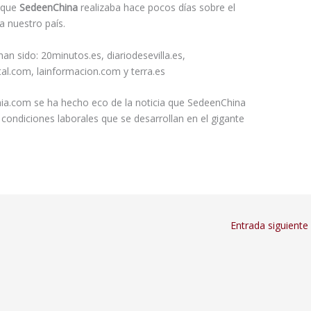
a que
SedeenChina
realizaba hace pocos días sobre el
a nuestro país.
n sido: 20minutos.es, diariodesevilla.es,
tal.com, lainformacion.com y terra.es
mia.com se ha hecho eco de la noticia que SedeenChina
condiciones laborales que se desarrollan en el gigante
Entrada siguiente