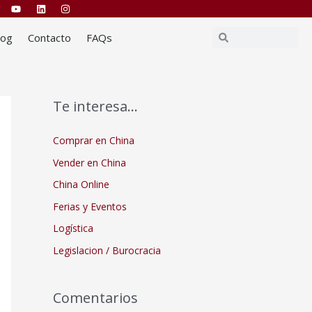
Buscar
Buscar
log
Contacto
FAQs
Te interesa…
Comprar en China
Vender en China
China Online
Ferias y Eventos
Logística
Legislacion / Burocracia
Comentarios