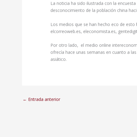
La noticia ha sido ilustrada con la encuest
desconocimiento de la población china haci
Los medios que se han hecho eco de esto ha
elcorreoweb.es, eleconomista.es, gentedigi
Por otro lado, el medio online interecono
ofrecía hace unas semanas en cuanto a las 
asiático.
←
Entrada anterior