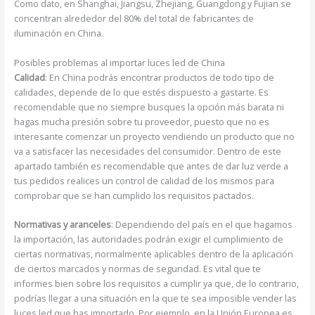
Como dato, en Shanghai, Jiangsu, Zhejiang, Guangdong y Fujian se
concentran alrededor del 80% del total de fabricantes de
iluminación en China.
Posibles problemas al importar luces led de China
Calidad
: En China podrás encontrar productos de todo tipo de
calidades, depende de lo que estés dispuesto a gastarte. Es
recomendable que no siempre busques la opción más barata ni
hagas mucha presión sobre tu proveedor, puesto que no es
interesante comenzar un proyecto vendiendo un producto que no
va a satisfacer las necesidades del consumidor. Dentro de este
apartado también es recomendable que antes de dar luz verde a
tus pedidos realices un control de calidad de los mismos para
comprobar que se han cumplido los requisitos pactados.
Normativas y aranceles
: Dependiendo del país en el que hagamos
la importación, las autoridades podrán exigir el cumplimiento de
ciertas normativas, normalmente aplicables dentro de la aplicación
de ciertos marcados y normas de seguridad. Es vital que te
informes bien sobre los requisitos a cumplir ya que, de lo contrario,
podrías llegar a una situación en la que te sea imposible vender las
luces led que has importado. Por ejemplo, en la Unión Europea es