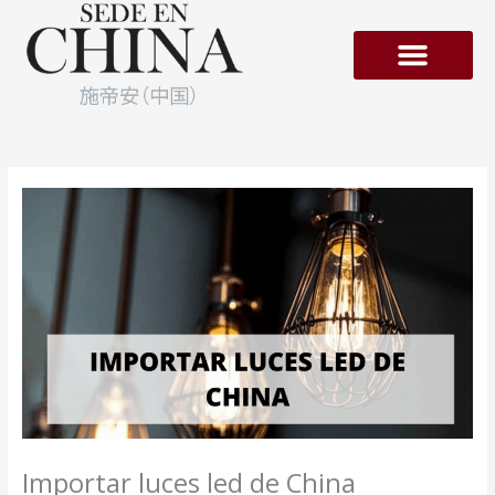
Ir
al
contenido
Empresas en Hong-Kong
Importar luces led de China