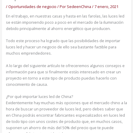
/
Oportunidades de negocio
/ Por
SedeenChina
/
7 enero, 2021
En el trabajo, en nuestras casas y hasta en las farolas, las luces led
se están imponiendo poco a poco en el mercado de la iluminación
debido principalmente al ahorro energético que producen.
Todo este proceso ha logrado que las posibilidades de importar
luces led y hacer un negocio de ello sea bastante factible para
muchos emprendedores.
A lo largo del siguiente artículo te ofreceremos algunos consejos e
información para que si finalmente estás interesado en crear un
proyecto en torno a este tipo de producto puedas hacerlo con
conocimiento de causa.
¿Por qué importar luces led de China?
Evidentemente hay muchas más opciones que el mercado chino a la
hora de buscar un proveedor de luces led, pero debes saber que
en China podrás encontrar fabricantes especializados en luces led
de todo tipo con unos costes de producto que, en muchos casos,
suponen un ahorro de más del 50% del precio que te puede