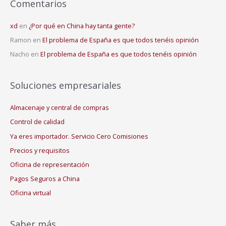
Comentarios
xd
en
¿Por qué en China hay tanta gente?
Ramon
en
El problema de España es que todos tenéis opinión
Nacho
en
El problema de España es que todos tenéis opinión
Soluciones empresariales
Almacenaje y central de compras
Control de calidad
Ya eres importador. Servicio Cero Comisiones
Precios y requisitos
Oficina de representación
Pagos Seguros a China
Oficina virtual
Saber más