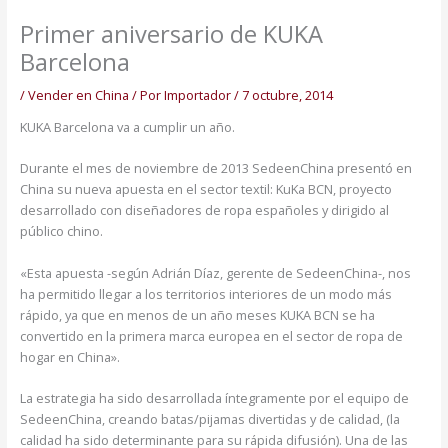
Primer aniversario de KUKA
Barcelona
/
Vender en China
/ Por
Importador
/
7 octubre, 2014
KUKA Barcelona va a cumplir un año.
Durante el mes de noviembre de 2013 SedeenChina presentó en
China su nueva apuesta en el sector textil: KuKa BCN, proyecto
desarrollado con diseñadores de ropa españoles y dirigido al
público chino.
«Esta apuesta -según Adrián Díaz, gerente de SedeenChina-, nos
ha permitido llegar a los territorios interiores de un modo más
rápido, ya que en menos de un año meses KUKA BCN se ha
convertido en la primera marca europea en el sector de ropa de
hogar en China».
La estrategia ha sido desarrollada íntegramente por el equipo de
SedeenChina, creando batas/pijamas divertidas y de calidad, (la
calidad ha sido determinante para su rápida difusión). Una de las