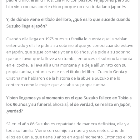
hijo vino con pasaporte chino porque no era ciudadano japonés
Y, de dónde viene el título del libro, ¿qué es lo que sucede cuando
Suzuko llega a Japón?
Cuando ella llega en 1975 pues su familia le cuenta que la habían
enterrado y ella le pide a su sobrino al que yo conocí cuando estuve
en Japón, que sigue con vida y tiene 86 años, y le pide a su sobrino
que por favor que la lleve a su tumba, entonces el sobrino la monta
en el coche, la lleva allí a una montaña y la deja allí un rato con su
propia tumba, entonces ese es el título del libro. Cuando Genia y
Cristina me hablaron de la historia de la abuela Suzuko me lo
contaron como la mujer que visitaba su propia tumba.
Y bien llegamos ya al momento en el que Suzuko fallece en Tokio a
los 96 años y su funeral, ahora sí, el de verdad, se realiza en Japón,
¿verdad?
Sí, en el año 86 Suzuko es repatriada de manera definitiva, ella y a
toda su familia. Viene con su hijo su nuera y sus nietos. Uno de
ellos es Genia, que tiene 3 años en aquel momento. Entonces ellos