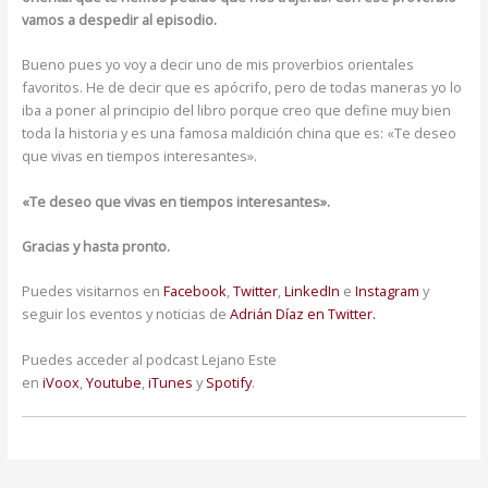
vamos a despedir al episodio.
Bueno pues yo voy a decir uno de mis proverbios orientales
favoritos. He de decir que es apócrifo, pero de todas maneras yo lo
iba a poner al principio del libro porque creo que define muy bien
toda la historia y es una famosa maldición china que es: «Te deseo
que vivas en tiempos interesantes».
«Te deseo que vivas en tiempos interesantes».
Gracias y hasta pronto.
Puedes visitarnos en
Facebook
,
Twitter
,
LinkedIn
e
Instagram
y
seguir los eventos y noticias de
Adrián Díaz en Twitter.
Puedes acceder al podcast Lejano Este
en
iVoox
,
Youtube
,
iTunes
y
Spotify
.