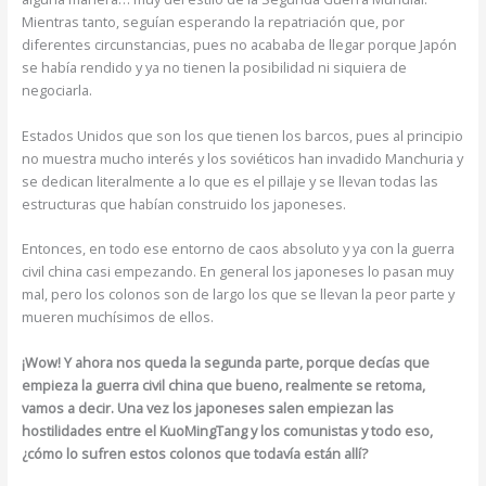
Mientras tanto, seguían esperando la repatriación que, por
diferentes circunstancias, pues no acababa de llegar porque Japón
se había rendido y ya no tienen la posibilidad ni siquiera de
negociarla.
Estados Unidos que son los que tienen los barcos, pues al principio
no muestra mucho interés y los soviéticos han invadido Manchuria y
se dedican literalmente a lo que es el pillaje y se llevan todas las
estructuras que habían construido los japoneses.
Entonces, en todo ese entorno de caos absoluto y ya con la guerra
civil china casi empezando. En general los japoneses lo pasan muy
mal, pero los colonos son de largo los que se llevan la peor parte y
mueren muchísimos de ellos.
¡Wow! Y ahora nos queda la segunda parte, porque decías que
empieza la guerra civil china que bueno, realmente se retoma,
vamos a decir. Una vez los japoneses salen empiezan las
hostilidades entre el KuoMingTang y los comunistas y todo eso,
¿cómo lo sufren estos colonos que todavía están allí?