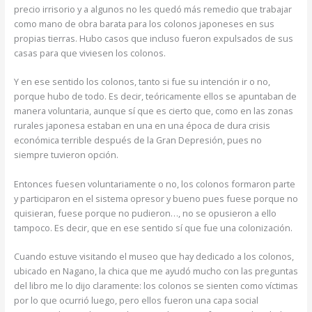
precio irrisorio y a algunos no les quedó más remedio que trabajar
como mano de obra barata para los colonos japoneses en sus
propias tierras. Hubo casos que incluso fueron expulsados de sus
casas para que viviesen los colonos.
Y en ese sentido los colonos, tanto si fue su intención ir o no,
porque hubo de todo. Es decir, teóricamente ellos se apuntaban de
manera voluntaria, aunque sí que es cierto que, como en las zonas
rurales japonesa estaban en una en una época de dura crisis
económica terrible después de la Gran Depresión, pues no
siempre tuvieron opción.
Entonces fuesen voluntariamente o no, los colonos formaron parte
y participaron en el sistema opresor y bueno pues fuese porque no
quisieran, fuese porque no pudieron…, no se opusieron a ello
tampoco. Es decir, que en ese sentido sí que fue una colonización.
Cuando estuve visitando el museo que hay dedicado a los colonos,
ubicado en Nagano, la chica que me ayudó mucho con las preguntas
del libro me lo dijo claramente: los colonos se sienten como víctimas
por lo que ocurrió luego, pero ellos fueron una capa social