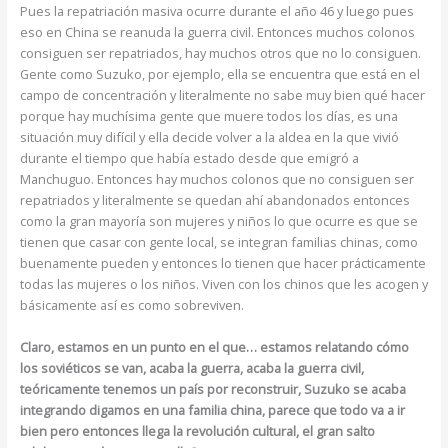
Pues la repatriación masiva ocurre durante el año 46 y luego pues
eso en China se reanuda la guerra civil. Entonces muchos colonos
consiguen ser repatriados, hay muchos otros que no lo consiguen.
Gente como Suzuko, por ejemplo, ella se encuentra que está en el
campo de concentración y literalmente no sabe muy bien qué hacer
porque hay muchísima gente que muere todos los días, es una
situación muy difícil y ella decide volver a la aldea en la que vivió
durante el tiempo que había estado desde que emigró a
Manchuguo. Entonces hay muchos colonos que no consiguen ser
repatriados y literalmente se quedan ahí abandonados entonces
como la gran mayoría son mujeres y niños lo que ocurre es que se
tienen que casar con gente local, se integran familias chinas, como
buenamente pueden y entonces lo tienen que hacer prácticamente
todas las mujeres o los niños. Viven con los chinos que les acogen y
básicamente así es como sobreviven.
Claro, estamos en un punto en el que… estamos relatando cómo
los soviéticos se van, acaba la guerra, acaba la guerra civil,
teóricamente tenemos un país por reconstruir, Suzuko se acaba
integrando digamos en una familia china, parece que todo va a ir
bien pero entonces llega la revolución cultural, el gran salto