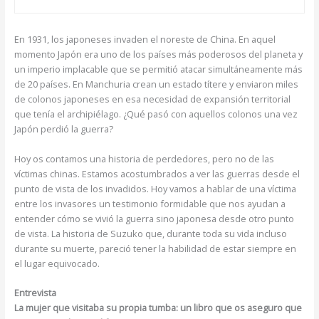
En 1931, los japoneses invaden el noreste de China. En aquel
momento Japón era uno de los países más poderosos del planeta y
un imperio implacable que se permitió atacar simultáneamente más
de 20 países. En Manchuria crean un estado títere y enviaron miles
de colonos japoneses en esa necesidad de expansión territorial
que tenía el archipiélago. ¿Qué pasó con aquellos colonos una vez
Japón perdió la guerra?
Hoy os contamos una historia de perdedores, pero no de las
víctimas chinas. Estamos acostumbrados a ver las guerras desde el
punto de vista de los invadidos. Hoy vamos a hablar de una víctima
entre los invasores un testimonio formidable que nos ayudan a
entender cómo se vivió la guerra sino japonesa desde otro punto
de vista. La historia de Suzuko que, durante toda su vida incluso
durante su muerte, pareció tener la habilidad de estar siempre en
el lugar equivocado.
Entrevista
La mujer que visitaba su propia tumba: un libro que os aseguro que