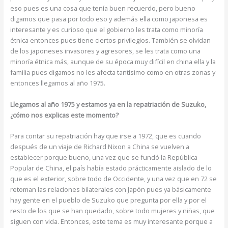
eso pues es una cosa que tenía buen recuerdo, pero bueno
digamos que pasa por todo eso y además ella como japonesa es
interesante y es curioso que el gobierno les trata como minoría
étnica entonces pues tiene ciertos privilegios. También se olvidan
de los japoneses invasores y agresores, se les trata como una
minoría étnica más, aunque de su época muy difícil en china ella y la
familia pues digamos no les afecta tantísimo como en otras zonas y
entonces llegamos al año 1975.
Llegamos al año 1975 y estamos ya en la repatriación de Suzuko,
¿cómo nos explicas este momento?
Para contar su repatriación hay que irse a 1972, que es cuando
después de un viaje de Richard Nixon a China se vuelven a
establecer porque bueno, una vez que se fundó la República
Popular de China, el país había estado prácticamente aislado de lo
que es el exterior, sobre todo de Occidente, y una vez que en 72 se
retoman las relaciones bilaterales con Japón pues ya básicamente
hay gente en el pueblo de Suzuko que pregunta por ella y por el
resto de los que se han quedado, sobre todo mujeres y niñas, que
siguen con vida. Entonces, este tema es muy interesante porque a