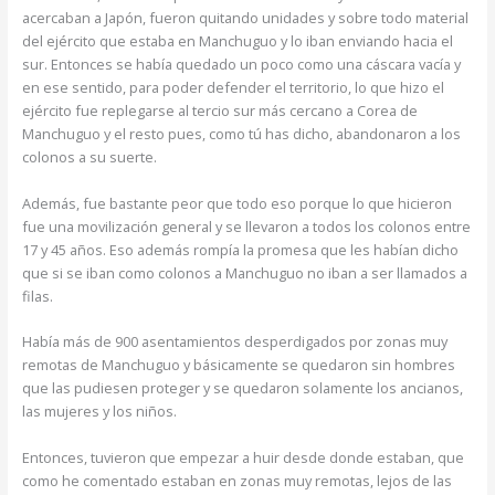
acercaban a Japón, fueron quitando unidades y sobre todo material
del ejército que estaba en Manchuguo y lo iban enviando hacia el
sur. Entonces se había quedado un poco como una cáscara vacía y
en ese sentido, para poder defender el territorio, lo que hizo el
ejército fue replegarse al tercio sur más cercano a Corea de
Manchuguo y el resto pues, como tú has dicho, abandonaron a los
colonos a su suerte.
Además, fue bastante peor que todo eso porque lo que hicieron
fue una movilización general y se llevaron a todos los colonos entre
17 y 45 años. Eso además rompía la promesa que les habían dicho
que si se iban como colonos a Manchuguo no iban a ser llamados a
filas.
Había más de 900 asentamientos desperdigados por zonas muy
remotas de Manchuguo y básicamente se quedaron sin hombres
que las pudiesen proteger y se quedaron solamente los ancianos,
las mujeres y los niños.
Entonces, tuvieron que empezar a huir desde donde estaban, que
como he comentado estaban en zonas muy remotas, lejos de las