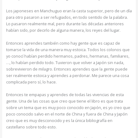
Los japoneses en Manchuguo eran la casta superior, pero de un día
para otro pasaron a ser refugiados, en todo sentido de la palabra.
Lo pasaron realmente mal, pero durante las décadas anteriores
habían sido, por decirlo de alguna manera, los reyes del lugar.
Entonces aprendes también como hay gente que es capaz de
tomarse la vida de una manera muy estoica. Todos los colonos que
yo conocí habían perdido hermanos, padres, hermanas, familiares,
…, lo habían perdido todo. Tuvieron que volver a Japón sin nada,
sobrevivieron de milagro. Entonces aprendes que la gente puede
ser realmente estoica y aprendes a perdonar. Me parece una cosa
complicada pero sí, lo hace.
Entonces te empapas y aprendes de todas las vivencias de esta
gente. Una de las cosas que creo que tiene el libro es que trata
sobre un tema que es muy poco conocido en Japón, es yo creo que
poco conocido salvo en el norte de China y fuera de China y Japón
creo que es muy desconocido y es la única bibliografía en
castellano sobre todo esto.