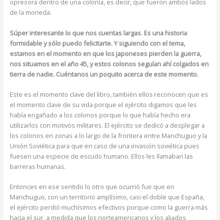
opresora dentro de una colonia, es decir, que fueron ambos lados
de la moneda.
Súper interesante lo que nos cuentas largas. Es una historia
formidable y sólo puedo felicitarte. Y siguiendo con el tema,
estamos en el momento en que los japoneses pierden la guerra,
nos situamos en el año 45, y estos colonos seguían ahí colgados en
tierra de nadie. Cuéntanos un poquito acerca de este momento.
Este es el momento clave del libro, también ellos reconocen que es
el momento clave de su vida porque el ejército digamos que les
había engañado a los colonos porque lo que había hecho era
utilizarlos con motivos militares. El ejército se dedicó a desplegar a
los colonos en zonas a lo largo de la frontera entre Manchuguo y la
Unión Soviética para que en caso de una invasión soviética pues
fuesen una especie de escudo humano. Ellos les llamaban las
barreras humanas.
Entonces en ese sentido lo otro que ocurrió fue que en
Manchuguo, con un territorio amplísimo, casi el doble que España,
el ejército perdió muchísimos efectivos porque como la guerra más
hacia el sur, a medida que los norteamericanos y los aliados