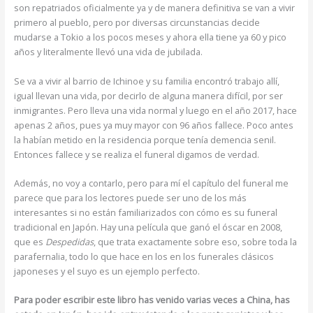
son repatriados oficialmente ya y de manera definitiva se van a vivir
primero al pueblo, pero por diversas circunstancias decide
mudarse a Tokio a los pocos meses y ahora ella tiene ya 60 y pico
años y literalmente llevó una vida de jubilada.
Se va a vivir al barrio de Ichinoe y su familia encontró trabajo allí,
igual llevan una vida, por decirlo de alguna manera difícil, por ser
inmigrantes. Pero lleva una vida normal y luego en el año 2017, hace
apenas 2 años, pues ya muy mayor con 96 años fallece. Poco antes
la habían metido en la residencia porque tenía demencia senil.
Entonces fallece y se realiza el funeral digamos de verdad.
Además, no voy a contarlo, pero para mí el capítulo del funeral me
parece que para los lectores puede ser uno de los más
interesantes si no están familiarizados con cómo es su funeral
tradicional en Japón. Hay una película que ganó el óscar en 2008,
que es
Despedidas
, que trata exactamente sobre eso, sobre toda la
parafernalia, todo lo que hace en los en los funerales clásicos
japoneses y el suyo es un ejemplo perfecto.
Para poder escribir este libro has venido varias veces a China, has