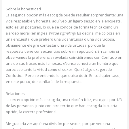
Sobre la honestidad
La segunda opción más escogida puede resultar sorprendente: una
vida respetable y honesta, aquí veo un ligero sesgo en la encuesta,
esto es un postureo, lo que se conoce de forma técnica como un
alardeo moral (en inglés
Virtue signaling
). Es decir si me colocas en
una encuesta, que prefiero una vida virtuosa o una vida viciosa,
obviamente elegiré contestar una vida virtuosa, porque la
respuesta tiene consecuencias sobre mi reputación. En cambio si
observamos la preferencia revelada coincidiremos con Confucio en
una de sus frases más famosas: «Nunca conocí a un hombre que
apreciase tanto la virtud como el sexo». Quizá algo exagerado
Confucio… Pero se entiende lo que quiso decir. En cualquier caso,
en este punto, desconfiaría de la respuesta.
Relaciones
La tercera opción más escogida, una relación feliz, escogida por 1/3
de las personas, junto con otro tercio que han escogida la cuarta
opción, la carrera profesional.
Me gustaría ver aquí una división por sexos, porque veo una