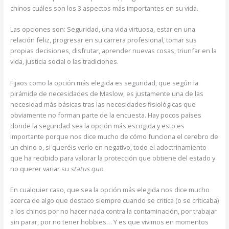
chinos cuáles son los 3 aspectos más importantes en su vida.
Las opciones son: Seguridad, una vida virtuosa, estar en una
relación feliz, progresar en su carrera profesional, tomar sus
propias decisiones, disfrutar, aprender nuevas cosas, triunfar en la
vida, justicia social o las tradiciones.
Fijaos como la opción más elegida es seguridad, que según la
pirámide de necesidades de Maslow, es justamente una de las
necesidad más básicas tras las necesidades fisiológicas que
obviamente no forman parte de la encuesta. Hay pocos países
donde la seguridad sea la opción más escogida y esto es
importante porque nos dice mucho de cómo funciona el cerebro de
un chino o, si queréis verlo en negativo, todo el adoctrinamiento
que ha recibido para valorar la protección que obtiene del estado y
no querer variar su
status quo
.
En cualquier caso, que sea la opción más elegida nos dice mucho
acerca de algo que destaco siempre cuando se critica (o se criticaba)
a los chinos por no hacer nada contra la contaminación, por trabajar
sin parar, por no tener hobbies… Y es que vivimos en momentos