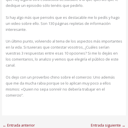
dedique un episodio sólo tenéis que pedirlo.
Si hay algo más que penséis que es destacable me lo pedís y hago
un video sobre ello. Son 130 páginas repletas de información
interesante.
Un último punto, volviendo al tema de los aspectos más importantes
en la vida. Si tuvierais que contestar vosotros, ¿Cuáles serían
vuestras 3 respuestas entre esas 10 opciones? Si me lo dejáis en
los comentarios, lo analizo y vemos que elegiría el público de este
canal.
Os dejo con un proverbio chino sobre el comercio: Uno además
que me da mucha rabia porque se lo aplican muy poco a ellos
mismos: «Quien no sepa sonreír no debería trabajar en el
comercio”.
←
Entrada anterior
Entrada siguiente
→