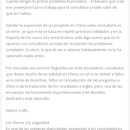
cuando tengas tu primer problema burocrático… El becario que creó
ese
powerpoint
ya no trabaja para la consultora y nadie sabe de
qué les hablas.
Vender la expansión de un proyecto en China como consultoría es
un error, ya que esta se basa en repetir procesos validados y en la
mayoría de los casos nos encontramos ante algo nuevo que es lo
opuesto a la consultoría, se trata de resolución de problemas
complejos. Es decir, lo que tú vas a caminar habitualmente no lo ha
caminado nadie antes.
Por otro lado veo errores flagrantes en este documento, resultados
que distan mucho de la realidad en China, no sé si se deben a fallos
en la toma de muestras, fallos en la traducción de las preguntas a
chino o de la traducción de los resultados a inglés, pero, una de las
encuestas me ha parecido muy interesante y he decidido
dedicarles este episodio.
Vamos a ello.
Los chinos y la seguridad
En una de las primeras diapositivas, preguntan a los consumidores