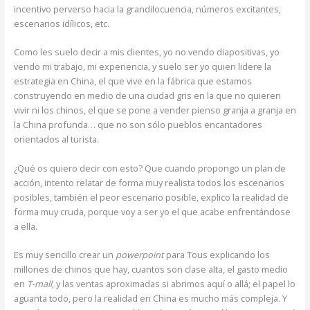
incentivo perverso hacia la grandilocuencia, números excitantes,
escenarios idílicos, etc.
Como les suelo decir a mis clientes, yo no vendo diapositivas, yo
vendo mi trabajo, mi experiencia, y suelo ser yo quien lidere la
estrategia en China, el que vive en la fábrica que estamos
construyendo en medio de una ciudad gris en la que no quieren
vivir ni los chinos, el que se pone a vender pienso granja a granja en
la China profunda… que no son sólo pueblos encantadores
orientados al turista.
¿Qué os quiero decir con esto? Que cuando propongo un plan de
acción, intento relatar de forma muy realista todos los escenarios
posibles, también el peor escenario posible, explico la realidad de
forma muy cruda, porque voy a ser yo el que acabe enfrentándose
a ella.
Es muy sencillo crear un
powerpoint
para Tous explicando los
millones de chinos que hay, cuantos son clase alta, el gasto medio
en
T-mall
, y las ventas aproximadas si abrimos aquí o allá; el papel lo
aguanta todo, pero la realidad en China es mucho más compleja. Y