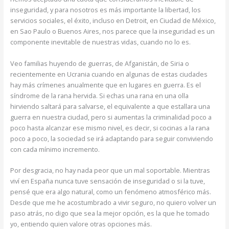
inseguridad, y para nosotros es más importante la libertad, los
servicios sociales, el éxito, incluso en Detroit, en Ciudad de México,
en Sao Paulo o Buenos Aires, nos parece que la inseguridad es un
componente inevitable de nuestras vidas, cuando no lo es.
Veo familias huyendo de guerras, de Afganistán, de Siria o
recientemente en Ucrania cuando en algunas de estas ciudades
hay más crímenes anualmente que en lugares en guerra. Es el
síndrome de la rana hervida. Si echas una rana en una olla
hirviendo saltará para salvarse, el equivalente a que estallara una
guerra en nuestra ciudad, pero si aumentas la criminalidad poco a
poco hasta alcanzar ese mismo nivel, es decir, si cocinas a la rana
poco a poco, la sociedad se irá adaptando para seguir conviviendo
con cada mínimo incremento.
Por desgracia, no hay nada peor que un mal soportable. Mientras
viví en España nunca tuve sensación de inseguridad o si la tuve,
pensé que era algo natural, como un fenómeno atmosférico más.
Desde que me he acostumbrado a vivir seguro, no quiero volver un
paso atrás, no digo que sea la mejor opción, es la que he tomado
yo, entiendo quien valore otras opciones más.