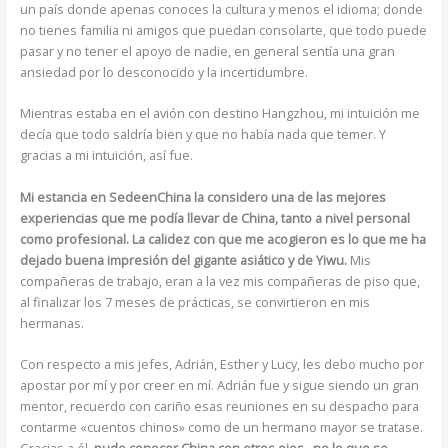
un país donde apenas conoces la cultura y menos el idioma; donde
no tienes familia ni amigos que puedan consolarte, que todo puede
pasar y no tener el apoyo de nadie, en general sentía una gran
ansiedad por lo desconocido y la incertidumbre.
Mientras estaba en el avión con destino Hangzhou, mi intuición me
decía que todo saldría bien y que no había nada que temer. Y
gracias a mi intuición, así fue.
Mi estancia en SedeenChina la considero una de las mejores
experiencias que me podía llevar de China, tanto a nivel personal
como profesional. La calidez con que me acogieron es lo que me ha
dejado buena impresión del gigante asiático y de Yiwu.
Mis
compañeras de trabajo, eran a la vez mis compañeras de piso que,
al finalizar los 7 meses de prácticas, se convirtieron en mis
hermanas.
Con respecto a mis jefes, Adrián, Esther y Lucy, les debo mucho por
apostar por mí y por creer en mí. Adrián fue y sigue siendo un gran
mentor, recuerdo con cariño esas reuniones en su despacho para
contarme «cuentos chinos» como de un hermano mayor se tratase.