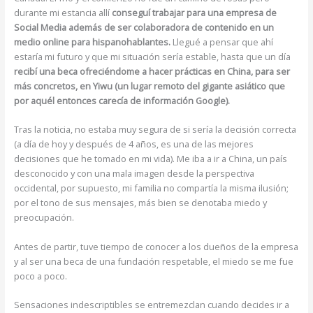
durante mi estancia allí
conseguí trabajar para una empresa de
Social Media además de ser colaboradora de contenido en un
medio online para hispanohablantes.
Llegué a pensar que ahí
estaría mi futuro y que mi situación sería estable, hasta que un día
recibí una beca ofreciéndome a hacer prácticas en China, para ser
más concretos, en Yiwu (un lugar remoto del gigante asiático que
por aquél entonces carecía de información Google).
Tras la noticia, no estaba muy segura de si sería la decisión correcta
(a día de hoy y después de 4 años, es una de las mejores
decisiones que he tomado en mi vida). Me iba a ir a China, un país
desconocido y con una mala imagen desde la perspectiva
occidental, por supuesto, mi familia no compartía la misma ilusión;
por el tono de sus mensajes, más bien se denotaba miedo y
preocupación.
Antes de partir, tuve tiempo de conocer a los dueños de la empresa
y al ser una beca de una fundación respetable, el miedo se me fue
poco a poco.
Sensaciones indescriptibles se entremezclan cuando decides ir a