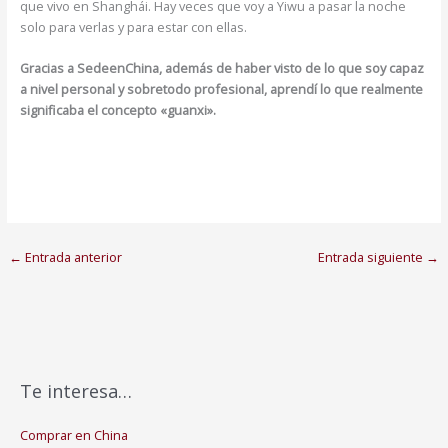
que vivo en Shanghái. Hay veces que voy a Yiwu a pasar la noche
solo para verlas y para estar con ellas.
Gracias a SedeenChina, además de haber visto de lo que soy capaz
a nivel personal y sobretodo profesional, aprendí lo que realmente
significaba el concepto «guanxi».
←
Entrada anterior
Entrada siguiente
→
Te interesa…
Comprar en China