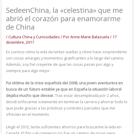
SedeenChina, la «celestina» que me
abrió el corazón para enamorarme
de China
/
Cultura China y Curiosidades
/ Por
Anne Marie Balazuela
/
17
diciembre, 2017
Es curioso cómo la vida da tantas vueltas y cómo hace sorprenderte
con cosas amargas y momentos gratificantes a lo largo del camino.
Además, soy fiel creyente de que las cosas pasan por algo y
siempre para algo mejor.
Fui víctima de la crisis española del 2008, una joven aventurera en
busca de un futuro estable ya que en España la situación laboral
dejaba mucho que desear.
Tras estar desempleada por 2 años,
decidí enfocarme solamente en terminar la carrera y ahorrar todo lo
que pude gracias a las prácticas y contratos parciales que me
ofrecían en el momento.
Llegó el 2012, tenía suficientes ahorros para buscarme la vida en
Canadá. El frío y el comienzo no fue un camino de rosas pero