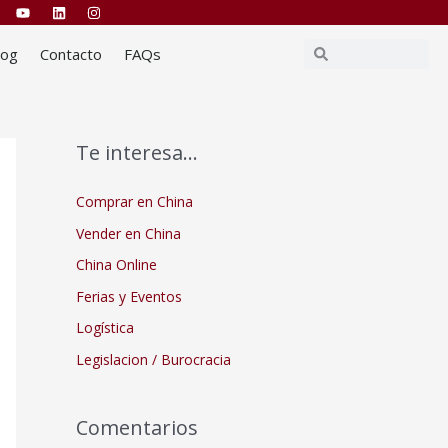
Buscar
Buscar
log
Contacto
FAQs
Te interesa…
Comprar en China
Vender en China
China Online
Ferias y Eventos
Logística
Legislacion / Burocracia
Comentarios