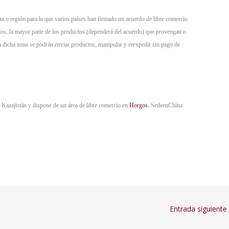
na o región para la que varios países han firmado un acuerdo de libre comercio
llos, la mayor parte de los productos (dependerá del acuerdo) que provengan o
En dicha zona se podrán enviar productos, manipular y reexpedir sin pago de
Kazajistán y dispone de un área de libre comercio en
Horgos.
SedeenChina
Entrada siguiente