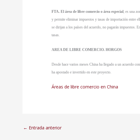
FTA. El área de libre comercio o área especial
, es una zo
y permite eliminar impuestos y tasas de importación entre e
se dirijan a los países del acuerdo, no pagarán impuestos. 
tasas.
AREA DE LIBRE COMERCIO. HORGOS
Desde hace varios meses China ha llegado a un acuerdo con 
ha apostado e invertido en este proyecto.
Áreas de libre comercio en China
←
Entrada anterior