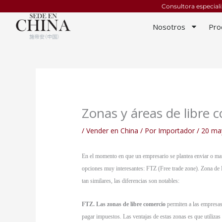
Ir
Consultora especial
al
Nosotros
Pro
contenido
Zonas y áreas de libre 
/
Vender en China
/ Por
Importador
/
20 ma
En el momento en que un empresario se plantea enviar o man
opciones muy interesantes: FTZ (Free trade zone). Zona de 
tan similares, las diferencias son notables:
FTZ. Las zonas de libre comercio
permiten a las empresas
pagar impuestos. Las ventajas de estas zonas es que utiliza