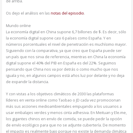
de arriba.
Os dejo el análisis en las
notas del episodio
.
Mundo online
La economía digital en China supone 6,7 billones de $. Es decir, sólo
la economía digital supone casi 6 países como España. Y en
números porcentuales el nivel de penetración es muchísimo mayor.
Siguiendo con la comparativa, ya que creo que España puede ser
un país que nos sirva de referencia, mientras en China la economía
digital supone el 40% del PIB en España es del 22%. Seguimos
pensando que China nos va por detrás o como mucho que nos
iguala y no, en algunos campos está años luz por delante y no deja
de expandir la distancia.
Y con vistas a los objetivos climáticos de 2030 las plataformas
líderes en venta online como Taobao o JD cada vez promocionan
más sus acciones medioambientales empujando a los usuarios a
usar embalajes verdes y menos cinta adhesiva. En Meituan y Ele.me,
los gigantes chinos en envío de comida, se puede pedir la opción
de envío ecológico para que no se adjunte cubertería. De momento
el impacto es realmente bajo porque no existe la demanda climática