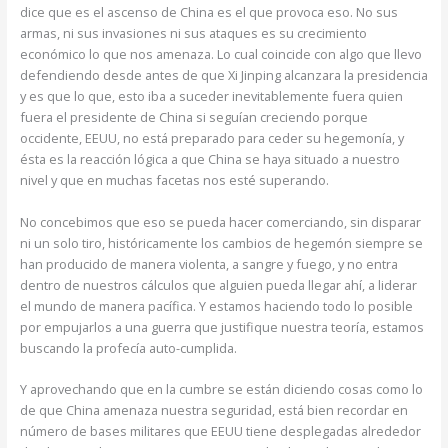
dice que es el ascenso de China es el que provoca eso. No sus
armas, ni sus invasiones ni sus ataques es su crecimiento
económico lo que nos amenaza. Lo cual coincide con algo que llevo
defendiendo desde antes de que Xi Jinping alcanzara la presidencia
y es que lo que, esto iba a suceder inevitablemente fuera quien
fuera el presidente de China si seguían creciendo porque
occidente, EEUU, no está preparado para ceder su hegemonía, y
ésta es la reacción lógica a que China se haya situado a nuestro
nivel y que en muchas facetas nos esté superando.
No concebimos que eso se pueda hacer comerciando, sin disparar
ni un solo tiro, históricamente los cambios de hegemón siempre se
han producido de manera violenta, a sangre y fuego, y no entra
dentro de nuestros cálculos que alguien pueda llegar ahí, a liderar
el mundo de manera pacífica. Y estamos haciendo todo lo posible
por empujarlos a una guerra que justifique nuestra teoría, estamos
buscando la profecía auto-cumplida.
Y aprovechando que en la cumbre se están diciendo cosas como lo
de que China amenaza nuestra seguridad, está bien recordar en
número de bases militares que EEUU tiene desplegadas alrededor