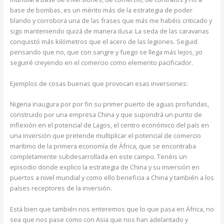
base de bombas, es un mérito más de la estrategia de poder
blando y corrobora una de las frases que más me habéis criticado y
sigo manteniendo quizá de manera ilusa: La seda de las caravanas
conquistó más kilómetros que el acero de las legiones. Seguid
pensando que no, que con sangre y fuego se llega más lejos, yo
seguiré creyendo en el comercio como elemento pacificador.
Ejemplos de cosas buenas que provocan esas inversiones:
Nigeria inaugura por por fin su primer puerto de aguas profundas,
construido por una empresa China y que supondrá un punto de
inflexión en el potencial de Lagos, el centro económico del país en
una inversión que pretende multiplicar el potencial de comercio
marítimo de la primera economía de África, que se encontraba
completamente subdesarrollada en este campo. Tenéis un
episodio donde explico la estrategia de China y su inversión en
puertos a nivel mundial y como ello beneficia a China y también a los
países receptores de la inversión.
Está bien que también nos enteremos que lo que pasa en África, no
sea que nos pase como con Asia que nos han adelantado y