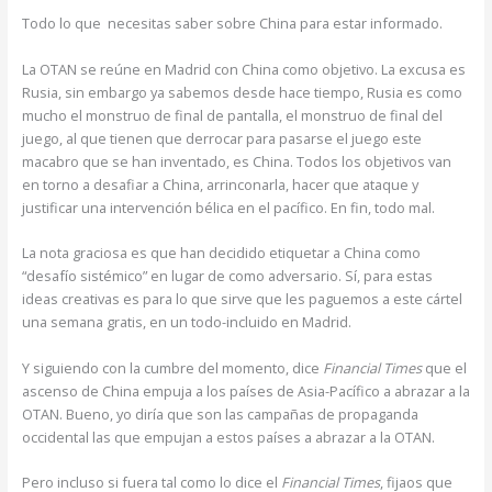
Todo lo que necesitas saber sobre China para estar informado.
La OTAN se reúne en Madrid con China como objetivo. La excusa es
Rusia, sin embargo ya sabemos desde hace tiempo, Rusia es como
mucho el monstruo de final de pantalla, el monstruo de final del
juego, al que tienen que derrocar para pasarse el juego este
macabro que se han inventado, es China. Todos los objetivos van
en torno a desafiar a China, arrinconarla, hacer que ataque y
justificar una intervención bélica en el pacífico. En fin, todo mal.
La nota graciosa es que han decidido etiquetar a China como
“desafío sistémico” en lugar de como adversario. Sí, para estas
ideas creativas es para lo que sirve que les paguemos a este cártel
una semana gratis, en un todo-incluido en Madrid.
Y siguiendo con la cumbre del momento, dice
Financial Times
que el
ascenso de China empuja a los países de Asia-Pacífico a abrazar a la
OTAN. Bueno, yo diría que son las campañas de propaganda
occidental las que empujan a estos países a abrazar a la OTAN.
Pero incluso si fuera tal como lo dice el
Financial Times
, fijaos que