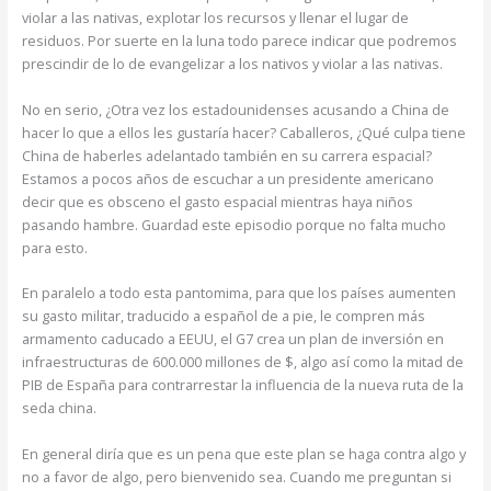
violar a las nativas, explotar los recursos y llenar el lugar de
residuos. Por suerte en la luna todo parece indicar que podremos
prescindir de lo de evangelizar a los nativos y violar a las nativas.
No en serio, ¿Otra vez los estadounidenses acusando a China de
hacer lo que a ellos les gustaría hacer? Caballeros, ¿Qué culpa tiene
China de haberles adelantado también en su carrera espacial?
Estamos a pocos años de escuchar a un presidente americano
decir que es obsceno el gasto espacial mientras haya niños
pasando hambre. Guardad este episodio porque no falta mucho
para esto.
En paralelo a todo esta pantomima, para que los países aumenten
su gasto militar, traducido a español de a pie, le compren más
armamento caducado a EEUU, el G7 crea un plan de inversión en
infraestructuras de 600.000 millones de $, algo así como la mitad de
PIB de España para contrarrestar la influencia de la nueva ruta de la
seda china.
En general diría que es un pena que este plan se haga contra algo y
no a favor de algo, pero bienvenido sea. Cuando me preguntan si