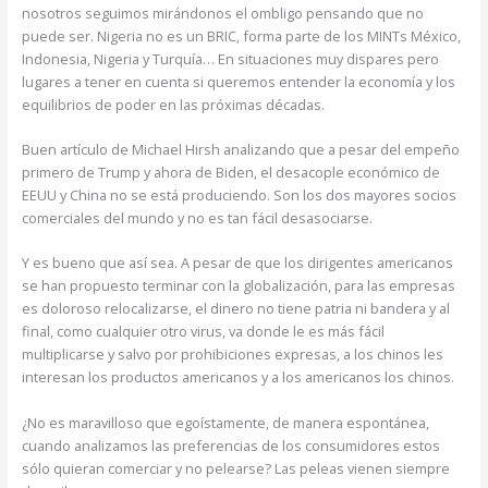
nosotros seguimos mirándonos el ombligo pensando que no
puede ser. Nigeria no es un BRIC, forma parte de los MINTs México,
Indonesia, Nigeria y Turquía… En situaciones muy dispares pero
lugares a tener en cuenta si queremos entender la economía y los
equilibrios de poder en las próximas décadas.
Buen artículo de Michael Hirsh analizando que a pesar del empeño
primero de Trump y ahora de Biden, el desacople económico de
EEUU y China no se está produciendo. Son los dos mayores socios
comerciales del mundo y no es tan fácil desasociarse.
Y es bueno que así sea. A pesar de que los dirigentes americanos
se han propuesto terminar con la globalización, para las empresas
es doloroso relocalizarse, el dinero no tiene patria ni bandera y al
final, como cualquier otro virus, va donde le es más fácil
multiplicarse y salvo por prohibiciones expresas, a los chinos les
interesan los productos americanos y a los americanos los chinos.
¿No es maravilloso que egoístamente, de manera espontánea,
cuando analizamos las preferencias de los consumidores estos
sólo quieran comerciar y no pelearse? Las peleas vienen siempre