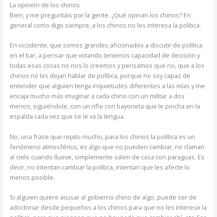
La opinión de los chinos
Bien, y me preguntáis por la gente. ¿Qué opinan los chinos? En
general como digo siempre, a los chinos no les interesa la política.
En occidente, que somos grandes aficionados a discutir de política
en el bar, a pensar que votando tenemos capacidad de decisión y
todas esas cosas no nos lo creemos y pensamos que no, que a los
chinos no les dejan hablar de política, porque no soy capaz de
entender que alguien tenga inquietudes diferentes a las mías y me
encaja mucho más imaginar a cada chino con un militar a dos
menos, siguiéndole, con un rifle con bayoneta que le pincha en la
espalda cada vez que se le va la lengua.
No, una frase que repito mucho, para los chinos la política es un
fenómeno atmosférico, es algo que no pueden cambiar, no claman
al cielo cuando llueve, simplemente salen de casa con paraguas. Es
decir, no intentan cambiar la política, intentan que les afecte lo
menos posible.
Si alguien quiere acusar al gobierno chino de algo, puede ser de
adoctrinar desde pequeños a los chinos para que no les interese la