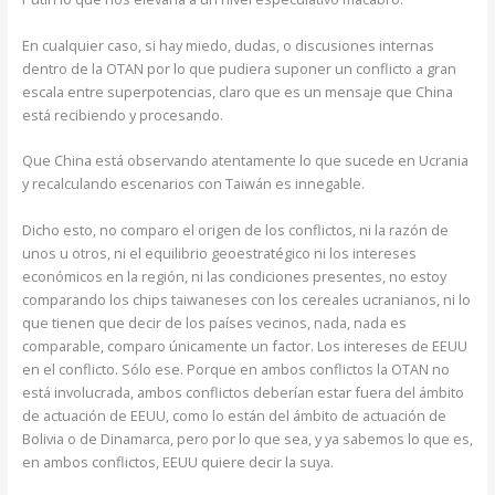
En cualquier caso, si hay miedo, dudas, o discusiones internas
dentro de la OTAN por lo que pudiera suponer un conflicto a gran
escala entre superpotencias, claro que es un mensaje que China
está recibiendo y procesando.
Que China está observando atentamente lo que sucede en Ucrania
y recalculando escenarios con Taiwán es innegable.
Dicho esto, no comparo el origen de los conflictos, ni la razón de
unos u otros, ni el equilibrio geoestratégico ni los intereses
económicos en la región, ni las condiciones presentes, no estoy
comparando los chips taiwaneses con los cereales ucranianos, ni lo
que tienen que decir de los países vecinos, nada, nada es
comparable, comparo únicamente un factor. Los intereses de EEUU
en el conflicto. Sólo ese. Porque en ambos conflictos la OTAN no
está involucrada, ambos conflictos deberían estar fuera del ámbito
de actuación de EEUU, como lo están del ámbito de actuación de
Bolivia o de Dinamarca, pero por lo que sea, y ya sabemos lo que es,
en ambos conflictos, EEUU quiere decir la suya.