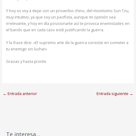
Y hoy os voy a dejar con un proverbio chino, del mismísimo Sun Tzu,
muy intuitivo, ya que soy un pacifista, aunque mi opinión sea
irrelevante, y hoy en día posicionarte así te provoca enemistades en
el bando que en cada caso esté justificando la guerra.
Y la frase dice: «El supremo arte de la guerra consiste en someter a
tu enemigo sin luchar»
Gracias y hasta pronto
←
Entrada anterior
Entrada siguiente
→
Te interesa…