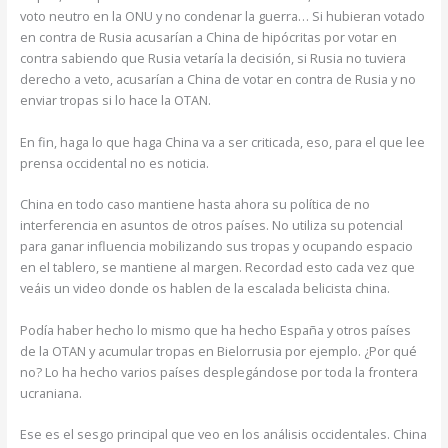
voto neutro en la ONU y no condenar la guerra… Si hubieran votado
en contra de Rusia acusarían a China de hipócritas por votar en
contra sabiendo que Rusia vetaría la decisión, si Rusia no tuviera
derecho a veto, acusarían a China de votar en contra de Rusia y no
enviar tropas si lo hace la OTAN.
En fin, haga lo que haga China va a ser criticada, eso, para el que lee
prensa occidental no es noticia.
China en todo caso mantiene hasta ahora su política de no
interferencia en asuntos de otros países. No utiliza su potencial
para ganar influencia mobilizando sus tropas y ocupando espacio
en el tablero, se mantiene al margen. Recordad esto cada vez que
veáis un video donde os hablen de la escalada belicista china.
Podía haber hecho lo mismo que ha hecho España y otros países
de la OTAN y acumular tropas en Bielorrusia por ejemplo. ¿Por qué
no? Lo ha hecho varios países desplegándose por toda la frontera
ucraniana.
Ese es el sesgo principal que veo en los análisis occidentales. China