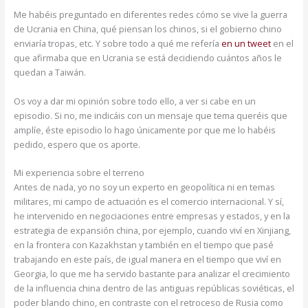
Me habéis preguntado en diferentes redes cómo se vive la guerra
de Ucrania en China, qué piensan los chinos, si el gobierno chino
enviaría tropas, etc. Y sobre todo a qué me refería
en un tweet
en el
que afirmaba que en Ucrania se está decidiendo cuántos años le
quedan a Taiwán.
Os voy a dar mi opinión sobre todo ello, a ver si cabe en un
episodio. Si no, me indicáis con un mensaje que tema queréis que
amplíe, éste episodio lo hago únicamente por que me lo habéis
pedido, espero que os aporte.
Mi experiencia sobre el terreno
Antes de nada, yo no soy un experto en geopolítica ni en temas
militares, mi campo de actuación es el comercio internacional. Y sí,
he intervenido en negociaciones entre empresas y estados, y en la
estrategia de expansión china, por ejemplo, cuando viví en Xinjiang,
en la frontera con Kazakhstan y también en el tiempo que pasé
trabajando en este país, de igual manera en el tiempo que viví en
Georgia, lo que me ha servido bastante para analizar el crecimiento
de la influencia china dentro de las antiguas repúblicas soviéticas, el
poder blando chino, en contraste con el retroceso de Rusia como