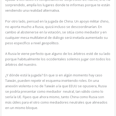
sorprendido, amplía los lugares donde te informas porque te están
vendiendo una realidad alternativa.
Por otro lado, pensad en la jugada de China. Un apoyo militar chino,
no aporta mucho a Rusia, quizá incluso se descoordinarían. En
cambio al abstenerse en la votación, se sitúa como mediador y en
cualquier mesa multilateral de diálogo será invitada aumentado su
peso específico a nivel geopolítico.
A Rusia le viene perfecto que alguno de los árbitros esté de su lado
porque habitualmente los occidentales solemos jugar con todos los
árbitros del nuestro.
¿Y dónde está la jugada? En que si en algún momento hay caso
Taiwán, pueden repetir el esquema invirtiendo roles. En una
anexión violenta o no de Taiwán a la que EEUU se opusiera, Rusia
se podría presentar como mediador neutral, tan válido como lo
sería la UE. Fijaos que ahora mismo, tanto China como Rusia son
más útiles para el otro como mediadores neutrales que alineados
en un mismo bloque.