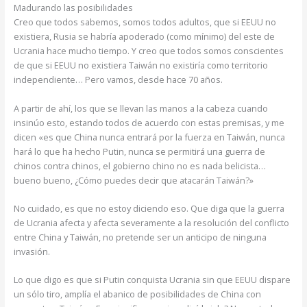
Madurando las posibilidades
Creo que todos sabemos, somos todos adultos, que si EEUU no
existiera, Rusia se habría apoderado (como mínimo) del este de
Ucrania hace mucho tiempo. Y creo que todos somos conscientes
de que si EEUU no existiera Taiwán no existiría como territorio
independiente… Pero vamos, desde hace 70 años.
A partir de ahí, los que se llevan las manos a la cabeza cuando
insinúo esto, estando todos de acuerdo con estas premisas, y me
dicen «es que China nunca entrará por la fuerza en Taiwán, nunca
hará lo que ha hecho Putin, nunca se permitirá una guerra de
chinos contra chinos, el gobierno chino no es nada belicista…
bueno bueno, ¿Cómo puedes decir que atacarán Taiwán?»
No cuidado, es que no estoy diciendo eso. Que diga que la guerra
de Ucrania afecta y afecta severamente a la resolución del conflicto
entre China y Taiwán, no pretende ser un anticipo de ninguna
invasión.
Lo que digo es que si Putin conquista Ucrania sin que EEUU dispare
un sólo tiro, amplía el abanico de posibilidades de China con