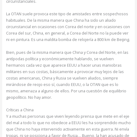
circunstanciales.
La OTAN suele provoca este tipo de amistades entre sospechosos
habituales. De la misma manera que China ha sido un aliado
circunstancial en ocasiones con Corea del norte y en ocasiones con
Corea del sur, China, en general, a Corea del Norte no la puede ver
ni en pintura. Es una maldita bomba de relojería a 800 km de Beijing.
Bien, pues de la misma manera que China y Corea del Norte, en las
antípodas política y económicamente hablando, se vuelven
hermanos cada vez que aparece EEUU a hacer unas maniobras
militares en sus costas, básicamente a provocar muy lejos de las
costas americanas, China y Rusia se vuelven aliados, siempre
mirándose de reojo eso sí, cuando EEUU, o la OTAN que es lo
mismo, amenaza a alguno de ellos. Por una cuestión de equilibrio
geopolítico. No hay amor.
Críticas a China
Y a muchas personas que viven leyendo prensa que mete en el eje
del mal a todo lo que no obedece a EEUU les ha sorprendido mucho
que China no haya intervenido activamente en esta guerra. Ni envía
tropas, ni se posiciona a favor de Rusia… Bueno, la han acusado de