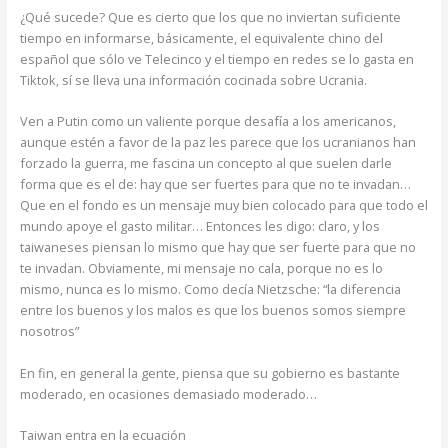
¿Qué sucede? Que es cierto que los que no inviertan suficiente
tiempo en informarse, básicamente, el equivalente chino del
español que sólo ve Telecinco y el tiempo en redes se lo gasta en
Tiktok, sí se lleva una información cocinada sobre Ucrania.
Ven a Putin como un valiente porque desafía a los americanos,
aunque estén a favor de la paz les parece que los ucranianos han
forzado la guerra, me fascina un concepto al que suelen darle
forma que es el de: hay que ser fuertes para que no te invadan…
Que en el fondo es un mensaje muy bien colocado para que todo el
mundo apoye el gasto militar… Entonces les digo: claro, y los
taiwaneses piensan lo mismo que hay que ser fuerte para que no
te invadan. Obviamente, mi mensaje no cala, porque no es lo
mismo, nunca es lo mismo. Como decía Nietzsche: “la diferencia
entre los buenos y los malos es que los buenos somos siempre
nosotros”
En fin, en general la gente, piensa que su gobierno es bastante
moderado, en ocasiones demasiado moderado…
Taiwan entra en la ecuación