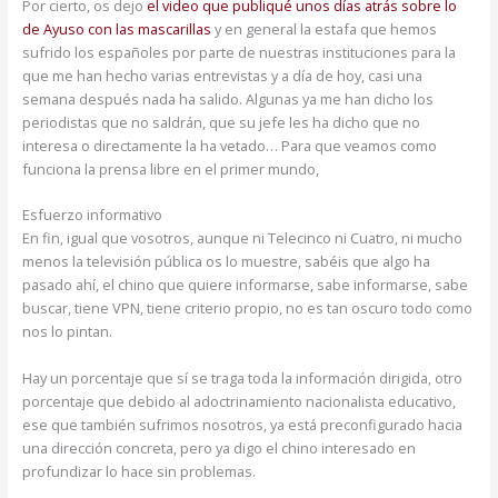
Por cierto, os dejo
el video que publiqué unos días atrás sobre lo
de Ayuso con las mascarillas
y en general la estafa que hemos
sufrido los españoles por parte de nuestras instituciones para la
que me han hecho varias entrevistas y a día de hoy, casi una
semana después nada ha salido. Algunas ya me han dicho los
periodistas que no saldrán, que su jefe les ha dicho que no
interesa o directamente la ha vetado… Para que veamos como
funciona la prensa libre en el primer mundo,
Esfuerzo informativo
En fin, igual que vosotros, aunque ni Telecinco ni Cuatro, ni mucho
menos la televisión pública os lo muestre, sabéis que algo ha
pasado ahí, el chino que quiere informarse, sabe informarse, sabe
buscar, tiene VPN, tiene criterio propio, no es tan oscuro todo como
nos lo pintan.
Hay un porcentaje que sí se traga toda la información dirigida, otro
porcentaje que debido al adoctrinamiento nacionalista educativo,
ese que también sufrimos nosotros, ya está preconfigurado hacia
una dirección concreta, pero ya digo el chino interesado en
profundizar lo hace sin problemas.