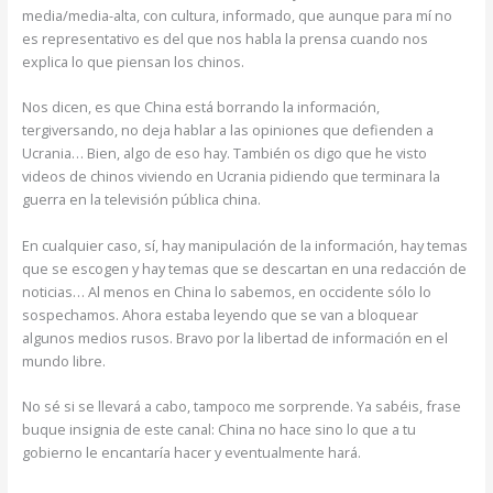
media/media-alta, con cultura, informado, que aunque para mí no
es representativo es del que nos habla la prensa cuando nos
explica lo que piensan los chinos.
Nos dicen, es que China está borrando la información,
tergiversando, no deja hablar a las opiniones que defienden a
Ucrania… Bien, algo de eso hay. También os digo que he visto
videos de chinos viviendo en Ucrania pidiendo que terminara la
guerra en la televisión pública china.
En cualquier caso, sí, hay manipulación de la información, hay temas
que se escogen y hay temas que se descartan en una redacción de
noticias… Al menos en China lo sabemos, en occidente sólo lo
sospechamos. Ahora estaba leyendo que se van a bloquear
algunos medios rusos. Bravo por la libertad de información en el
mundo libre.
No sé si se llevará a cabo, tampoco me sorprende. Ya sabéis, frase
buque insignia de este canal: China no hace sino lo que a tu
gobierno le encantaría hacer y eventualmente hará.