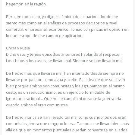
hegemón en la región.
Pero, en todo caso, ya digo, mi ámbito de actuación, donde me
siento más cómo en el análisis de procesos decisorios a nivel
comercial, empresarial, económico. Tomad con pinzas mi opinión en
lo que escape de ese campo de aplicación.
China y Rusia
Dicho esto, y tenéis episodios anteriores hablando al respecto…
Los chinos y los rusos, se llevan mal. Siempre se han llevado mal.
De hecho más que llevarse mal, han intentado desde siempre no
llevarse porque son como agua y aceite. Esa idea de que se llevan
bien porque ambos son comunistas y los agrupamos en el mismo
cesto, es un reduccionismo, es un ejercicio formidable de
ignorancia racional… Que no se cumplía ni durante la guerra fría
cuando ambos sí eran comunistas.
De hecho, nunca se han llevado tan mal como cuando los dos eran
comunistas, ahora que ninguno lo es… Tampoco se llevan bien, más
allá de que en momentos puntuales puedan convertirse en aliados