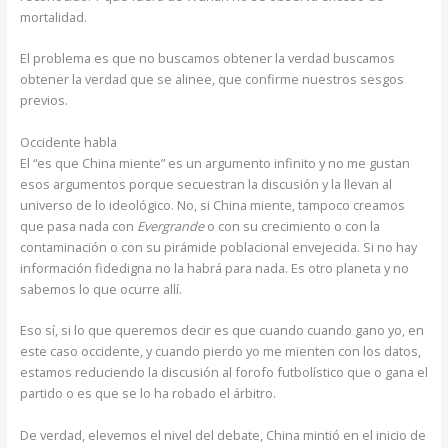
mortalidad.
El problema es que no buscamos obtener la verdad buscamos
obtener la verdad que se alinee, que confirme nuestros sesgos
previos.
Occidente habla
El “es que China miente” es un argumento infinito y no me gustan
esos argumentos porque secuestran la discusión y la llevan al
universo de lo ideológico. No, si China miente, tampoco creamos
que pasa nada con
Evergrande
o con su crecimiento o con la
contaminación o con su pirámide poblacional envejecida. Si no hay
información fidedigna no la habrá para nada. Es otro planeta y no
sabemos lo que ocurre allí.
Eso sí, si lo que queremos decir es que cuando cuando gano yo, en
este caso occidente, y cuando pierdo yo me mienten con los datos,
estamos reduciendo la discusión al forofo futbolístico que o gana el
partido o es que se lo ha robado el árbitro.
De verdad, elevemos el nivel del debate, China mintió en el inicio de