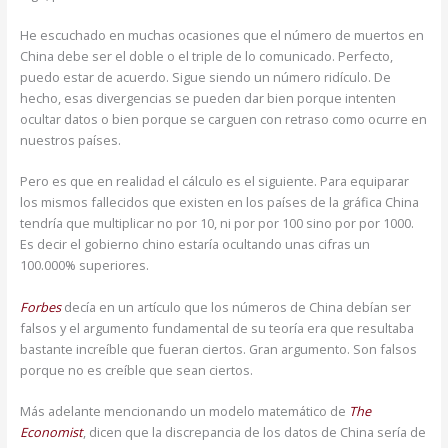
He escuchado en muchas ocasiones que el número de muertos en
China debe ser el doble o el triple de lo comunicado. Perfecto,
puedo estar de acuerdo. Sigue siendo un número ridículo. De
hecho, esas divergencias se pueden dar bien porque intenten
ocultar datos o bien porque se carguen con retraso como ocurre en
nuestros países.
Pero es que en realidad el cálculo es el siguiente. Para equiparar
los mismos fallecidos que existen en los países de la gráfica China
tendría que multiplicar no por 10, ni por por 100 sino por por 1000.
Es decir el gobierno chino estaría ocultando unas cifras un
100.000% superiores.
Forbes
decía en un artículo que los números de China debían ser
falsos y el argumento fundamental de su teoría era que resultaba
bastante increíble que fueran ciertos. Gran argumento. Son falsos
porque no es creíble que sean ciertos.
Más adelante mencionando un modelo matemático de
The
Economist
, dicen que la discrepancia de los datos de China sería de