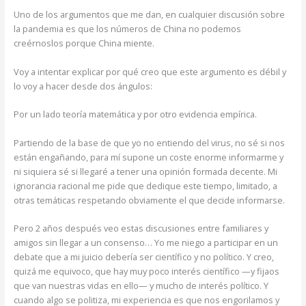
Uno de los argumentos que me dan, en cualquier discusión sobre
la pandemia es que los números de China no podemos
creérnoslos porque China miente.
Voy a intentar explicar por qué creo que este argumento es débil y
lo voy a hacer desde dos ángulos:
Por un lado teoría matemática y por otro evidencia empírica.
Partiendo de la base de que yo no entiendo del virus, no sé si nos
están engañando, para mí supone un coste enorme informarme y
ni siquiera sé si llegaré a tener una opinión formada decente. Mi
ignorancia racional me pide que dedique este tiempo, limitado, a
otras temáticas respetando obviamente el que decide informarse.
Pero 2 años después veo estas discusiones entre familiares y
amigos sin llegar a un consenso… Yo me niego a participar en un
debate que a mi juicio debería ser científico y no político. Y creo,
quizá me equivoco, que hay muy poco interés científico —y fijaos
que van nuestras vidas en ello— y mucho de interés político. Y
cuando algo se politiza, mi experiencia es que nos engorilamos y