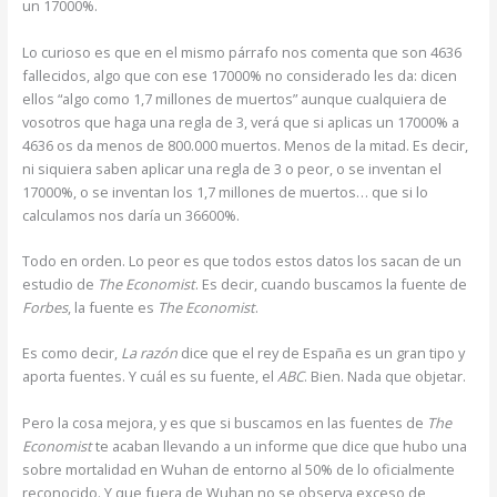
un 17000%.
Lo curioso es que en el mismo párrafo nos comenta que son 4636
fallecidos, algo que con ese 17000% no considerado les da: dicen
ellos “algo como 1,7 millones de muertos” aunque cualquiera de
vosotros que haga una regla de 3, verá que si aplicas un 17000% a
4636 os da menos de 800.000 muertos. Menos de la mitad. Es decir,
ni siquiera saben aplicar una regla de 3 o peor, o se inventan el
17000%, o se inventan los 1,7 millones de muertos… que si lo
calculamos nos daría un 36600%.
Todo en orden. Lo peor es que todos estos datos los sacan de un
estudio de
The Economist
. Es decir, cuando buscamos la fuente de
Forbes
, la fuente es
The Economist
.
Es como decir,
La razón
dice que el rey de España es un gran tipo y
aporta fuentes. Y cuál es su fuente, el
ABC
. Bien. Nada que objetar.
Pero la cosa mejora, y es que si buscamos en las fuentes de
The
Economist
te acaban llevando a un informe que dice que hubo una
sobre mortalidad en Wuhan de entorno al 50% de lo oficialmente
reconocido. Y que fuera de Wuhan no se observa exceso de