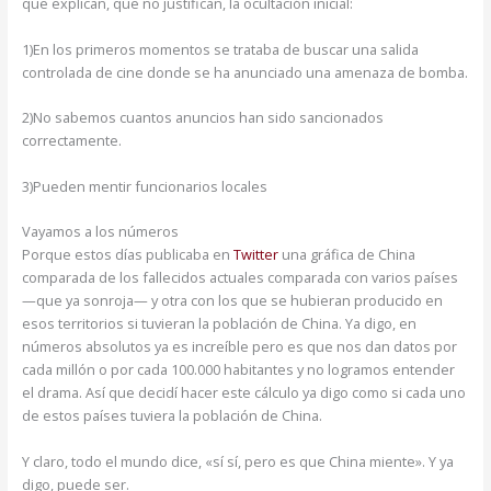
que explican, que no justifican, la ocultación inicial:
1)En los primeros momentos se trataba de buscar una salida
controlada de cine donde se ha anunciado una amenaza de bomba.
2)No sabemos cuantos anuncios han sido sancionados
correctamente.
3)Pueden mentir funcionarios locales
Vayamos a los números
Porque estos días publicaba en
Twitter
una gráfica de China
comparada de los fallecidos actuales comparada con varios países
—que ya sonroja— y otra con los que se hubieran producido en
esos territorios si tuvieran la población de China. Ya digo, en
números absolutos ya es increíble pero es que nos dan datos por
cada millón o por cada 100.000 habitantes y no logramos entender
el drama. Así que decidí hacer este cálculo ya digo como si cada uno
de estos países tuviera la población de China.
Y claro, todo el mundo dice, «sí sí, pero es que China miente». Y ya
digo, puede ser.