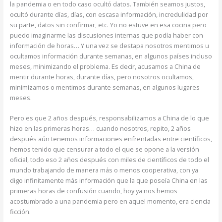
la pandemia o en todo caso ocultó datos. También seamos justos,
ocultó durante días, días, con escasa información, incredulidad por
su parte, datos sin confirmar, etc. Yo no estuve en esa cocina pero
puedo imaginarme las discusiones internas que podía haber con
información de horas… Y una vez se destapa nosotros mentimos u
ocultamos información durante semanas, en algunos países incluso
meses, minimizando el problema. Es decir, acusamos a China de
mentir durante horas, durante días, pero nosotros ocultamos,
minimizamos o mentimos durante semanas, en algunos lugares
meses.
Pero es que 2 años después, responsabilizamos a China de lo que
hizo en las primeras horas… cuando nosotros, repito, 2 años
después aún tenemos informaciones enfrentadas entre científicos,
hemos tenido que censurar a todo el que se opone a la versión
oficial, todo eso 2 años después con miles de científicos de todo el
mundo trabajando de manera más o menos cooperativa, con ya
digo infinitamente más información que la que poseía China en las
primeras horas de confusión cuando, hoy ya nos hemos
acostumbrado a una pandemia pero en aquel momento, era ciencia
ficción.