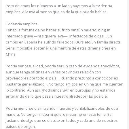
Pero dejemos los números a un lado y vayamos a la evidencia
empírica. A la mía al menos que es de la que puedo hablar.
Evidencia empírica
Tengo la fortuna de no haber sufrido ningún muerto, ningún
internado grave —ni siquiera leve—, infectados de oídas… En
cambio en España he sufrido fallecidos, UCI’s etc. En familia directa.
Sería imposible sostener una mentira de estas dimensiones en
China.
Podría ser casualidad, podría ser un caso de evidencia anecdótica,
aunque tenga oficinas en varias provincias relación con
proveedores por todo el país…. cuando pregunto a conocidos es
bastante generalizado… No tengo amigos en China que me cuenten
lo contrario. Aún así, ¿Podríamos vivir en burbujas y no estarnos
enterando de lo que pasa a nuestro alrededor? Es posible.
Podría mentirse disimulando muertes y contabilizándolas de otra
manera. No tengo ni idea ni quiero meterme en este tema. Es
justamente algo que se discute en todos y cada uno de nuestros
países de origen.