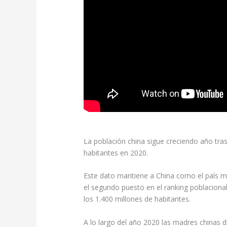
La población china sigue creciendo año tras
habitantes en 2020.
Este dato mantiene a China como el país m
el segundo puesto en el ranking poblaciona
los 1.400 millones de habitantes.
A lo largo del año 2020 las madres chinas d