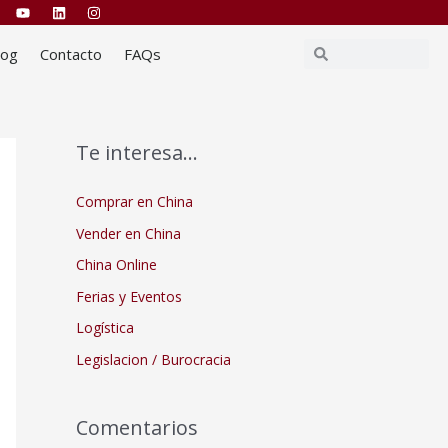
Buscar
Buscar
log
Contacto
FAQs
Te interesa…
Comprar en China
Vender en China
China Online
Ferias y Eventos
Logística
Legislacion / Burocracia
Comentarios