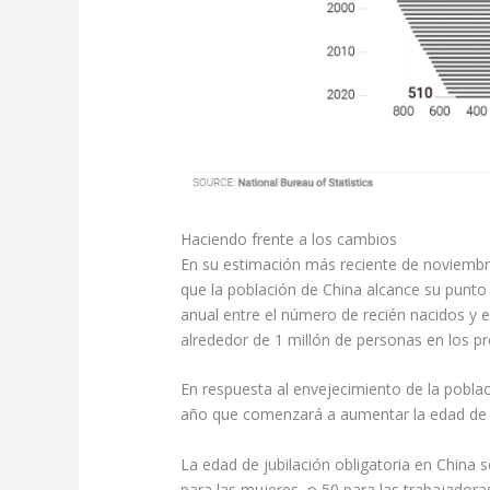
Haciendo frente a los cambios
En su estimación más reciente de noviembr
que la población de China alcance su punt
anual entre el número de recién nacidos y 
alrededor de 1 millón de personas en los p
En respuesta al envejecimiento de la poblac
año que comenzará a aumentar la edad de 
La edad de jubilación obligatoria en China
para las mujeres, o 50 para las trabajador