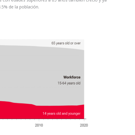
.5% de la población.