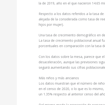
la de 2019, año en el que nacieron 14.65 mi
Respecto a los datos referidos a la tasa de n
alejada de la considerada como tasa de ree
hijos por mujer).
Una tasa de crecimiento demográfico en de
La tasa de crecimiento poblacional anual f
porcentuales en comparación con la tasa d
Con los datos sobre la mesa, parece que el
desaceleración, aunque las previsiones sig
seguirá aumentando sus cifras poblacionale
Más niños y más ancianos
Los datos muestran que el número de niño
en el censo de 2020, o lo que es lo mismo,
un 1.35% respecto al anterior censo del añ
Del mismo modo la proporción de personas