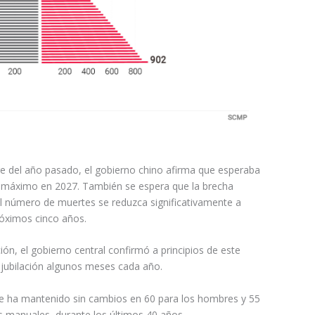
e del año pasado, el gobierno chino afirma que esperaba
o máximo en 2027. También se espera que la brecha
el número de muertes se reduzca significativamente a
róximos cinco años.
ión, el gobierno central confirmó a principios de este
jubilación algunos meses cada año.
 se ha mantenido sin cambios en 60 para los hombres y 55
as manuales, durante los últimos 40 años.