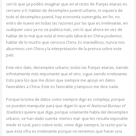
con lo que ya podéis imaginar que en el resto de franjas etarias es
cercano a 0. Hablan de desempleo juvenil urbano, ni siquiera de
todo el desempleo juvenil, hay economía sumergida, en fin, no
entro de nuevo en todas las razones por las que es irrelevante, en
cualquier caso ya no se publica más, con lo que ahora en vez de
hablar de lo mal que está el mercado laboral en China podemos
hablar de lo mucho que censura China. Es maravilloso, nunca nos
aburrimos con China y la interpretación de la prensa sobre este
país.
Este otro dato, desempleo urbano, todas las franjas etarias, siendo
infinitamente más importante que el otro, sigue siendo irrelevante.
Esto para los que me dicen que siempre me apoyo en datos
favorables a China. Éste es favorable y tampoco me dice nada.
Porque la toma de datos como siempre digo es compleja, porque
se pueden manipular para que digan lo que el
National Bureau of
Stadistics
quiere que diga, porque solamente habla del desempleo
urbano, se han dado cuenta -menos mal- que les resulta imposible
medir el rural, pero sobre todo, como digo siempre, la razón por la
que esta cifra es irrelevante porque no tenemos que hacer una