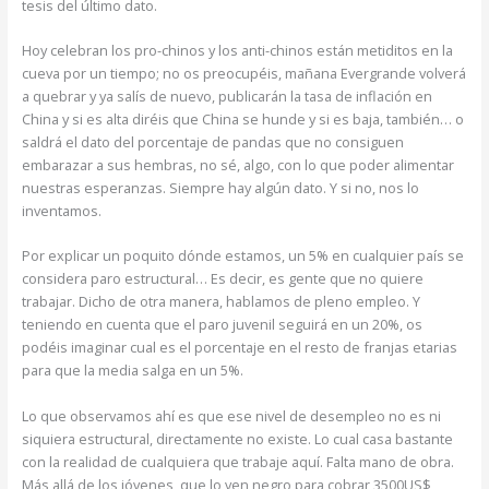
tesis del último dato.
Hoy celebran los pro-chinos y los anti-chinos están metiditos en la
cueva por un tiempo; no os preocupéis, mañana Evergrande volverá
a quebrar y ya salís de nuevo, publicarán la tasa de inflación en
China y si es alta diréis que China se hunde y si es baja, también… o
saldrá el dato del porcentaje de pandas que no consiguen
embarazar a sus hembras, no sé, algo, con lo que poder alimentar
nuestras esperanzas. Siempre hay algún dato. Y si no, nos lo
inventamos.
Por explicar un poquito dónde estamos, un 5% en cualquier país se
considera paro estructural… Es decir, es gente que no quiere
trabajar. Dicho de otra manera, hablamos de pleno empleo. Y
teniendo en cuenta que el paro juvenil seguirá en un 20%, os
podéis imaginar cual es el porcentaje en el resto de franjas etarias
para que la media salga en un 5%.
Lo que observamos ahí es que ese nivel de desempleo no es ni
siquiera estructural, directamente no existe. Lo cual casa bastante
con la realidad de cualquiera que trabaje aquí. Falta mano de obra.
Más allá de los jóvenes, que lo ven negro para cobrar 3500US$