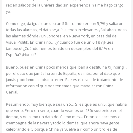
recién salidos de la universidad sin experiencia. Ya me hago cargo,
ya.
Como digo, da igual que sea un 5%, cuando era un 5,7% y saltaron
todas las alarmas, el dato seguía siendo irrelevante. ¿Saltaban todas
las alarmas dónde? En Londres, en Nueva York, en casa del de
Visual Politik. En China no… ¿Y cuando fue de un 6.1%? ¡Pues
tampoco! ¿Cuándo hemos tenido un desempleo del 6.1% en
España? ¿Nunca?
Bueno, pues en China poco menos que iban a destituir a Xi Jinping…
por el dato que jamás ha tenido España, es más, por el dato que
jamás podríamos aspirar a tener. Ese es el nivel de tratamiento de
información con el que nos tenemos que manejar con China.
Genial.
Resumiendo, muy bien que sea un 5… Si es que es un 5, que habría
que verlo. Pero en serio, cuando veamos un 13% sostenido en el
tiempo, y no como un dato del último mes… Entonces sacamos el
champagne de la nevera y todo lo demás, que ahora haya gente
celebrando el 5 porque China ya vuelve a ir como un tiro, es de